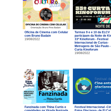
Oficina de Cinema com Celular
Turmas 9 e e 10 da ELCV
com Bruno Badain
participam da Noite de Ki
19/08/2022
33º Kinoforum - Festival
Internacional de Curtas-
Metragens de São Paulo -
Curta Kinoforum
19/08/2022
Fanzinada com Thina Curtis e
Festival Internacional -Ci
convidades na Virada Ilustrada
Entre Glaciares- de El Cal