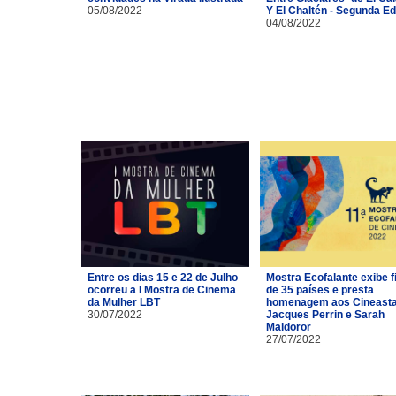
05/08/2022
Y El Chaltén - Segunda Ed
04/08/2022
Entre os dias 15 e 22 de Julho
Mostra Ecofalante exibe f
ocorreu a I Mostra de Cinema
de 35 países e presta
da Mulher LBT
homenagem aos Cineast
30/07/2022
Jacques Perrin e Sarah
Maldoror
27/07/2022