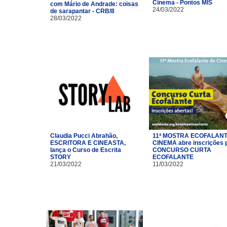
Cinema - Pontos MIS
com Mário de Andrade: coisas
24/03/2022
de sarapantar - CRB/8
28/03/2022
Claudia Pucci Abrahão,
11ª MOSTRA ECOFALANT
ESCRITORA E CINEASTA,
CINEMA abre inscrições 
lança o Curso de Escrita
CONCURSO CURTA
STORY
ECOFALANTE
21/03/2022
11/03/2022