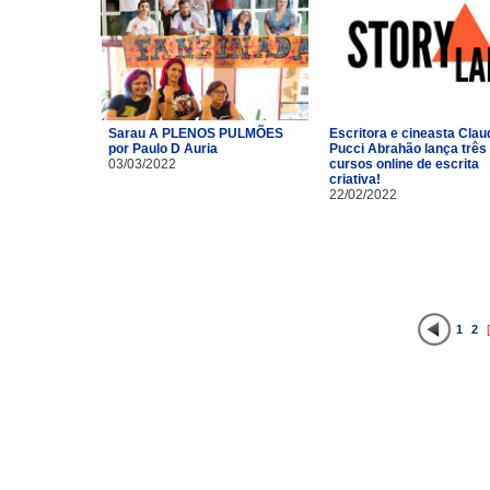
Sarau A PLENOS PULMÕES
Escritora e cineasta Clau
por Paulo D Auria
Pucci Abrahão lança três
03/03/2022
cursos online de escrita
criativa!
22/02/2022
1
2