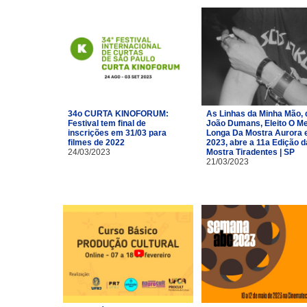
34o CURTA KINOFORUM:
As Linhas da Minha Mão, 
Festival tem final de
João Dumans, Eleito O Me
inscrições em 31/03 para
Longa Da Mostra Aurora
filmes de 2022
2023, abre a 11a Edição d
24/03/2023
Mostra Tiradentes | SP
21/03/2023