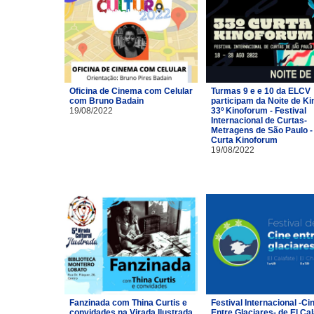
Oficina de Cinema com Celular
Turmas 9 e e 10 da ELCV
com Bruno Badain
participam da Noite de Ki
19/08/2022
33º Kinoforum - Festival
Internacional de Curtas-
Metragens de São Paulo -
Curta Kinoforum
19/08/2022
Fanzinada com Thina Curtis e
Festival Internacional -Ci
convidades na Virada Ilustrada
Entre Glaciares- de El Cal