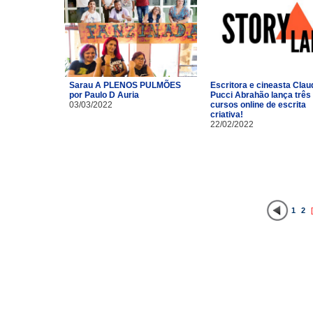
Sarau A PLENOS PULMÕES
Escritora e cineasta Clau
por Paulo D Auria
Pucci Abrahão lança três
03/03/2022
cursos online de escrita
criativa!
22/02/2022
1
2