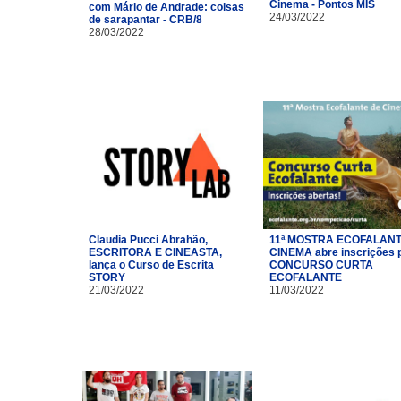
Cinema - Pontos MIS
com Mário de Andrade: coisas
24/03/2022
de sarapantar - CRB/8
28/03/2022
Claudia Pucci Abrahão,
11ª MOSTRA ECOFALANT
ESCRITORA E CINEASTA,
CINEMA abre inscrições 
lança o Curso de Escrita
CONCURSO CURTA
STORY
ECOFALANTE
21/03/2022
11/03/2022