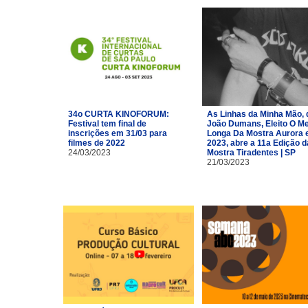
34o CURTA KINOFORUM:
As Linhas da Minha Mão, 
Festival tem final de
João Dumans, Eleito O Me
inscrições em 31/03 para
Longa Da Mostra Aurora
filmes de 2022
2023, abre a 11a Edição d
24/03/2023
Mostra Tiradentes | SP
21/03/2023