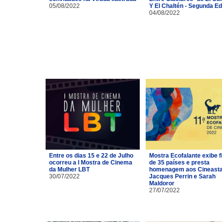
05/08/2022
Y El Chaltén - Segunda Ed
04/08/2022
Entre os dias 15 e 22 de Julho
Mostra Ecofalante exibe f
ocorreu a I Mostra de Cinema
de 35 países e presta
da Mulher LBT
homenagem aos Cineast
30/07/2022
Jacques Perrin e Sarah
Maldoror
27/07/2022