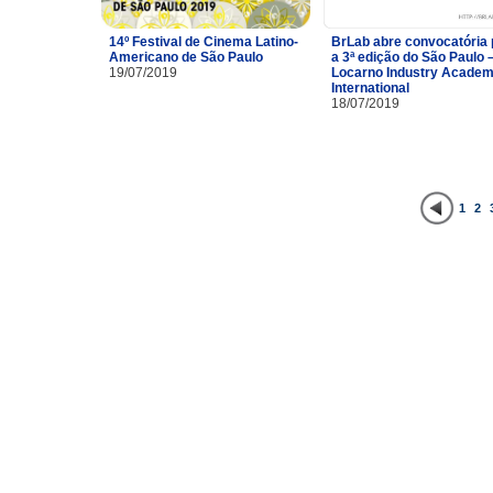
14º Festival de Cinema Latino-
BrLab abre convocatória 
Americano de São Paulo
a 3ª edição do São Paulo 
19/07/2019
Locarno Industry Acade
International
18/07/2019
1
2