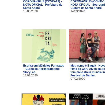
CORONAVÍRUS (COVID-19) –
CORONAVÍRUS (COVID-19
NOTA OFICIAL - Prefeitura de
NOTA OFICIAL - Secretari
Santo André
Cultura de Santo André
15/03/2020
14/03/2020
Escrita em Múltiplos Formatos
Meu nome é Bagdá - Nov
– Curso de Aprimoramento -
filme de Caru Alves de S
StoryLab
tem pré-estreia mundial n
13/02/2020
Festival de Berlim
07/02/2020