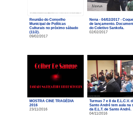
Reunião do Conselho
Nena - 04/02/2017 - Coque
Municipal de Políticas
de lançamento. Document
Culturais no próximo sábado
do Coletivo Sankofa.
(11/2).
02/02/2017
09/02/2017
MOSTRA CINE TRAGÉDIA
Turmas 7 e 8 da E.L.C.V. 
2016
Santo André tem aula na 
23/11/2016
da E.L.T. de Santo André.
04/11/2016