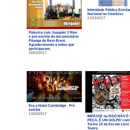
Intimidade Pública Estréi
Nacional no CineSesc
21/03/2017
Palestra com Joaquim 3 Rios
e pré-estréia do documentário
Pitanga de Beto Brant.
Agradecimento a todos que
participaram.
29/03/2017
Era o Hotel Cambridge - Pré
estréia
13/03/2017
IMPASSE ou ISSO NÃO É
PEÇA, É UM GOLPE! com
Turma 18 da Escola Livre
Teatro​