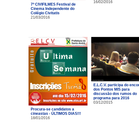
16/02/2016
7º CIVIFILMES Festival de
Cinema Independente do
Colégio Civitatis
21/03/2016
E.L.C.V. participa do enco
dos Pontos MIS para
discussão dos rumos do
programa para 2016
03/12/2015
Procura-se candidatos a
cineastas - ÚLTIMOS DIAS!!!
18/01/2016