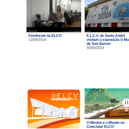
Kinoforum na ELCV!
E.L.C.V. de Santo André
12/04/2016
visitam a exposição O M
de Tum Burton
05/04/2016
O Menino e o Mundo no
Cineclube ELCV!