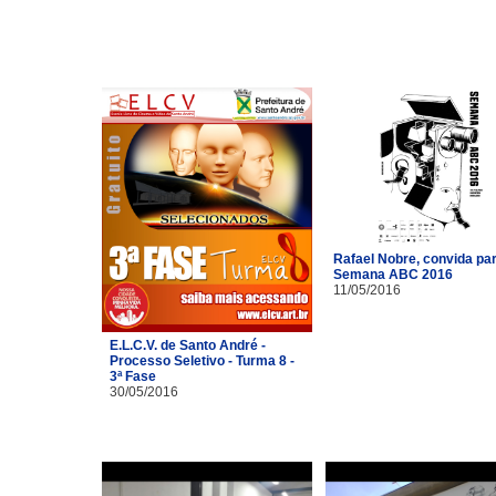
Rafael Nobre, convida pa
Semana ABC 2016
11/05/2016
E.L.C.V. de Santo André -
Processo Seletivo - Turma 8 -
3ª Fase
30/05/2016