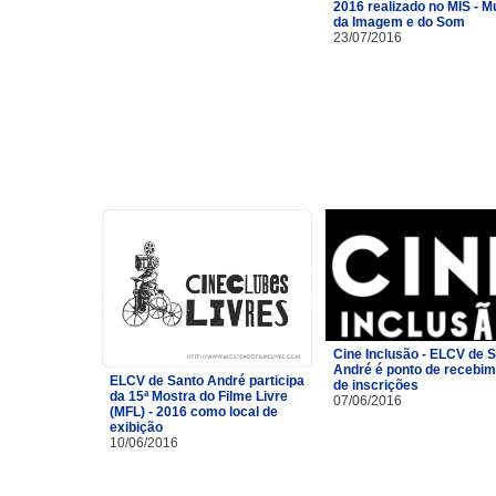
2016 realizado no MIS - 
da Imagem e do Som
23/07/2016
Cine Inclusão - ELCV de 
André é ponto de recebi
ELCV de Santo André participa
de inscrições
da 15ª Mostra do Filme Livre
07/06/2016
(MFL) - 2016 como local de
exibição
10/06/2016