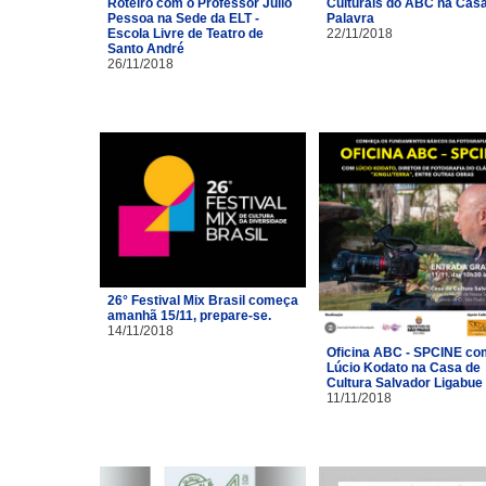
Roteiro com o Professor Júlio
Culturais do ABC na Cas
Pessoa na Sede da ELT -
Palavra
Escola Livre de Teatro de
22/11/2018
Santo André
26/11/2018
26° Festival Mix Brasil começa
amanhã 15/11, prepare-se.
14/11/2018
Oficina ABC - SPCINE co
Lúcio Kodato na Casa de
Cultura Salvador Ligabue
11/11/2018