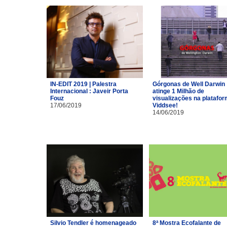
IN-EDIT 2019 | Palestra
Górgonas de Well Darwin
Internacional : Javeir Porta
atinge 1 Milhão de
Fouz
visualizações na platafo
17/06/2019
Viddsee!
14/06/2019
Silvio Tendler é homenageado
8ª Mostra Ecofalante de