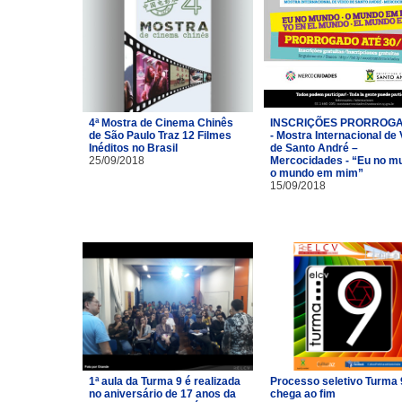
4ª Mostra de Cinema Chinês
INSCRIÇÕES PRORROG
de São Paulo Traz 12 Filmes
- Mostra Internacional de
Inéditos no Brasil
de Santo André –
25/09/2018
Mercocidades - “Eu no m
o mundo em mim”
15/09/2018
1ª aula da Turma 9 é realizada
Processo seletivo Turma 
no aniversário de 17 anos da
chega ao fim