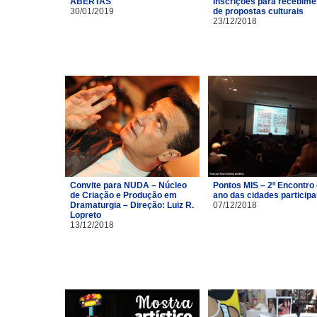
ABERTAS
Inscrições para recebime
30/01/2019
de propostas culturais
23/12/2018
Convite para NUDA – Núcleo
Pontos MIS – 2º Encontro
de Criação e Produção em
ano das cidades particip
Dramaturgia – Direção: Luiz R.
07/12/2018
Lopreto
13/12/2018