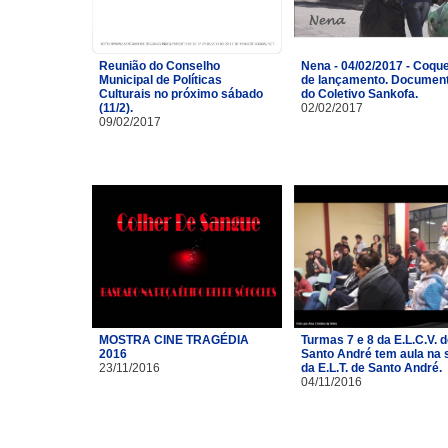
Reunião do Conselho
Nena - 04/02/2017 - Coque
Municipal de Políticas
de lançamento. Document
Culturais no próximo sábado
do Coletivo Sankofa.
(11/2).
02/02/2017
09/02/2017
MOSTRA CINE TRAGÉDIA
Turmas 7 e 8 da E.L.C.V. 
2016
Santo André tem aula na 
23/11/2016
da E.L.T. de Santo André.
04/11/2016