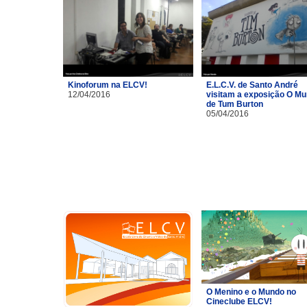
Kinoforum na ELCV!
E.L.C.V. de Santo André
12/04/2016
visitam a exposição O M
de Tum Burton
05/04/2016
O Menino e o Mundo no
Cineclube ELCV!