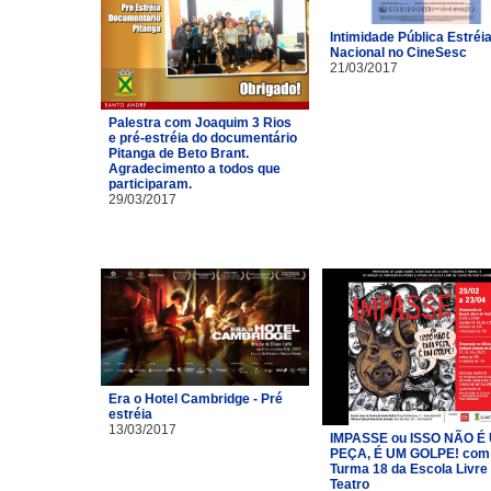
Intimidade Pública Estréi
Nacional no CineSesc
21/03/2017
Palestra com Joaquim 3 Rios
e pré-estréia do documentário
Pitanga de Beto Brant.
Agradecimento a todos que
participaram.
29/03/2017
Era o Hotel Cambridge - Pré
estréia
13/03/2017
IMPASSE ou ISSO NÃO É
PEÇA, É UM GOLPE! com
Turma 18 da Escola Livre
Teatro​