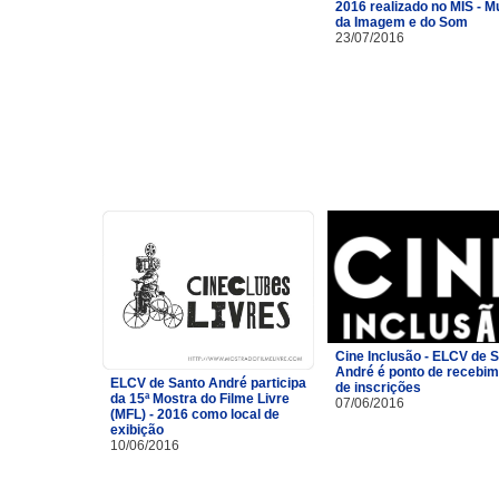
2016 realizado no MIS - 
da Imagem e do Som
23/07/2016
Cine Inclusão - ELCV de 
André é ponto de recebi
ELCV de Santo André participa
de inscrições
da 15ª Mostra do Filme Livre
07/06/2016
(MFL) - 2016 como local de
exibição
10/06/2016