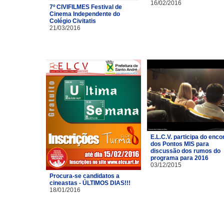
16/02/2016
7º CIVIFILMES Festival de
Cinema Independente do
Colégio Civitatis
21/03/2016
E.L.C.V. participa do enco
dos Pontos MIS para
discussão dos rumos do
programa para 2016
03/12/2015
Procura-se candidatos a
cineastas - ÚLTIMOS DIAS!!!
18/01/2016