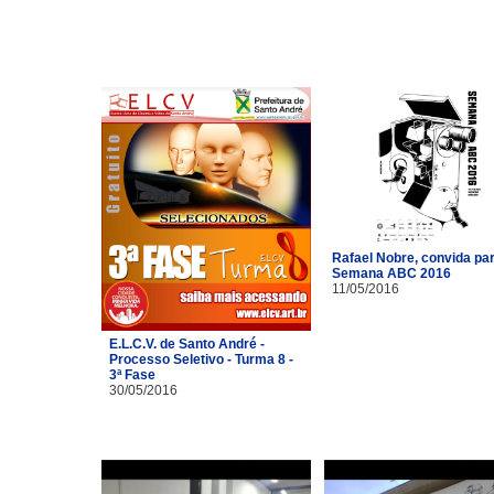
Rafael Nobre, convida pa
Semana ABC 2016
11/05/2016
E.L.C.V. de Santo André -
Processo Seletivo - Turma 8 -
3ª Fase
30/05/2016