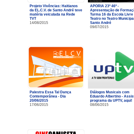
Projeto Vivências: Haitianos
APORIA 23º 46º -
da EL.C.V. de Santo André teve
Apresentação de Formaç
matéria veiculada na Rede
Turma 16 da Escola Livre
TVT
Teatro no Teatro Municipa
14/08/2015
Santo André
09/07/2015
Palestra Essa Tal Dança
Diálogos Musicais com
Contemporânea - Dia
Eduardo Albertino - Assis
20/06/2015
programa da UPTV, aqui!
17/06/2015
08/06/2015