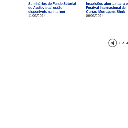
Inscrições abertas para o
Seminários do Fundo Setorial
Festival Internacional de
do Audiovisual estão
Curtas-Metragens Shnit
disponíveis na internet
06/03/2014
11/03/2014
1
2
3