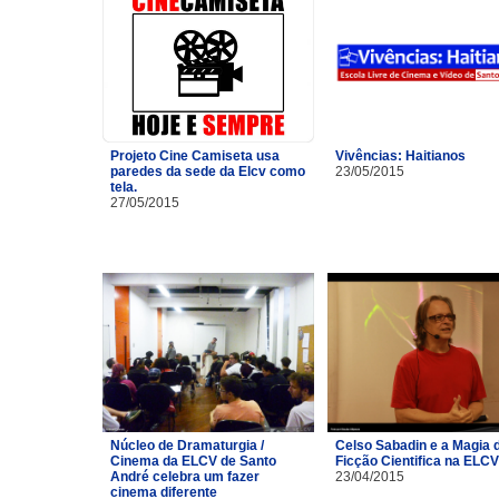
Projeto Cine Camiseta usa
Vivências: Haitianos
paredes da sede da Elcv como
23/05/2015
tela.
27/05/2015
Núcleo de Dramaturgia /
Celso Sabadin e a Magia 
Cinema da ELCV de Santo
Ficção Cientifica na ELCV
André celebra um fazer
23/04/2015
cinema diferente