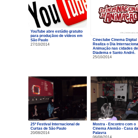
YouTube abre estúdio gratuito
para produçãoo de vídeos em
Cineclube Cinema Digital
São Paulo
Realiza o Dia Internaciona
27/10/2014
Animação nas cidades de
Diadema e Santo André.
25/10/2014
25º Festival Internacional de
Mostra - Encontro com o
Curtas de São Paulo
Cinema Alemão - Casa d
20/08/2014
Palavra
06/08/2014