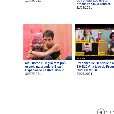
12/08/2021
do consagrado diretor
brasileiro Silvio Tendler
11/08/2021
Meu nome é Bagdá tem pré-
Presença de Henrique e 
estreia na première Brasil
T-9 ELCV na Live do Pro
Especial do Festival do Rio
Cultural MDDF
30/07/2021
30/07/2021
1
2