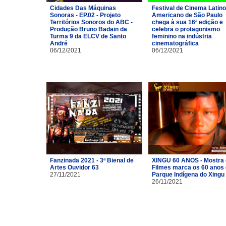
Cidades Das Máquinas
Festival de Cinema Latino
Sonoras - EP.02 - Projeto
Americano de São Paulo
Territórios Sonoros do ABC -
chega à sua 16ª edição e
Produção Bruno Badain da
celebra o protagonismo
Turma 9 da ELCV de Santo
feminino na indústria
André
cinematográfica
06/12/2021
06/12/2021
Fanzinada 2021 - 3ª Bienal de
XINGU 60 ANOS - Mostra
Artes Ouvidor 63
Filmes marca os 60 anos
27/11/2021
Parque Indígena do Xingu
26/11/2021