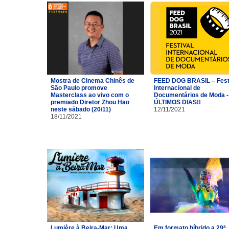
Mostra de Cinema Chinês de
FEED DOG BRASIL – Fest
São Paulo promove
Internacional de
Masterclass ao vivo com o
Documentários de Moda -
premiado Diretor Zhou Hao
ÚLTIMOS DIAS!!
neste sábado (20/11)
12/11/2021
18/11/2021
Lumière à Beira-Mar: Uma
Em formato híbrido a 29ª