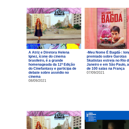
A Atriz e Diretora Helena
-Meu Nome É Bagdá-: lon
Ignez, ícone do cinema
premiado sobre Garotas
brasileiro, é a grande
Skatistas estreia no Rio 
homenageada da 12ª Edição
Janeiro e em São Paulo, 
do Cinefantasy e participa de
de 100 salas na França
debate sobre assédio no
07/09/2021
cinema
08/09/2021