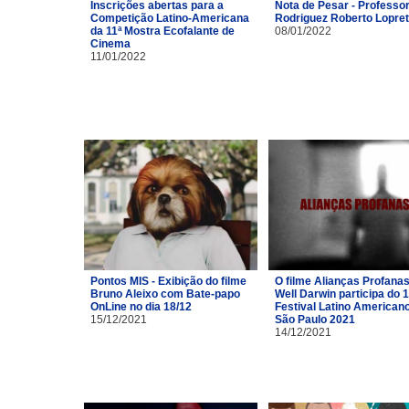
Inscrições abertas para a
Nota de Pesar - Professor
Competição Latino-Americana
Rodriguez Roberto Lopre
da 11ª Mostra Ecofalante de
08/01/2022
Cinema
11/01/2022
Pontos MIS - Exibição do filme
O filme Alianças Profana
Bruno Aleixo com Bate-papo
Well Darwin participa do 1
OnLine no dia 18/12
Festival Latino American
15/12/2021
São Paulo 2021
14/12/2021