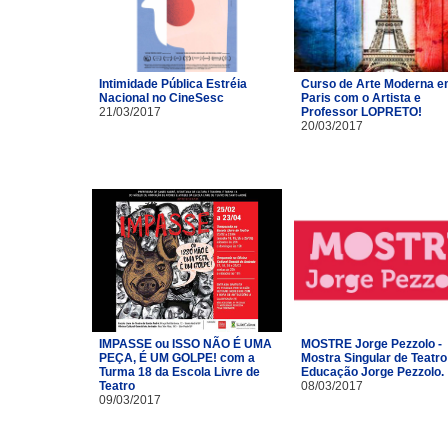
Intimidade Pública Estréia
Curso de Arte Moderna 
Nacional no CineSesc
Paris com o Artista e
21/03/2017
Professor LOPRETO!
20/03/2017
IMPASSE ou ISSO NÃO É UMA
MOSTRE Jorge Pezzolo -
PEÇA, É UM GOLPE! com a
Mostra Singular de Teatro
Turma 18 da Escola Livre de
Educação Jorge Pezzolo.
Teatro​
08/03/2017
09/03/2017