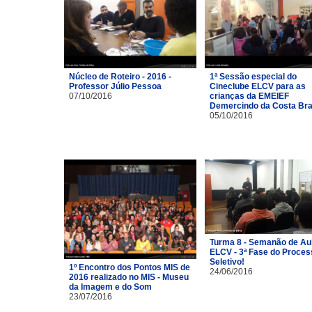
Núcleo de Roteiro - 2016 -
1ª Sessão especial do
Professor Júlio Pessoa
Cineclube ELCV para as
07/10/2016
crianças da EMEIEF
Demercindo da Costa Br
05/10/2016
Turma 8 - Semanão de Au
ELCV - 3ª Fase do Proces
Seletivo!
1º Encontro dos Pontos MIS de
24/06/2016
2016 realizado no MIS - Museu
da Imagem e do Som
23/07/2016