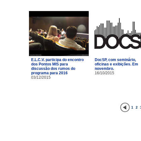
E.L.C.V. participa do encontro
DocSP, com seminário,
dos Pontos MIS para
oficinas e exibições. Em
discussão dos rumos do
novembro.
programa para 2016
16/10/2015
03/12/2015
1
2