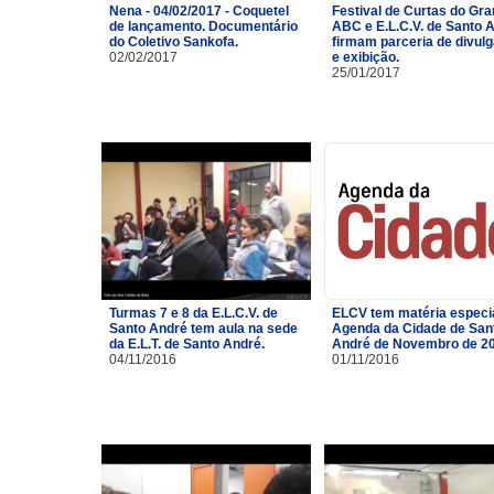
Nena - 04/02/2017 - Coquetel
Festival de Curtas do Gr
de lançamento. Documentário
ABC e E.L.C.V. de Santo 
do Coletivo Sankofa.
firmam parceria de divul
02/02/2017
e exibição.
25/01/2017
Turmas 7 e 8 da E.L.C.V. de
ELCV tem matéria especi
Santo André tem aula na sede
Agenda da Cidade de San
da E.L.T. de Santo André.
André de Novembro de 2
04/11/2016
01/11/2016