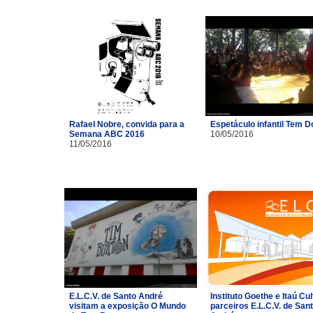
Rafael Nobre, convida para a
Espetáculo infantil Tem 
Semana ABC 2016
10/05/2016
11/05/2016
E.L.C.V. de Santo André
Instituto Goethe e Itaú Cul
visitam a exposição O Mundo
parceiros E.L.C.V. de San