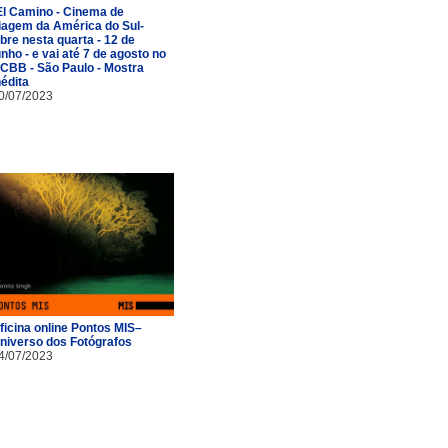
El Camino - Cinema de
iagem da América do Sul-
bre nesta quarta - 12 de
unho - e vai até 7 de agosto no
CBB - São Paulo - Mostra
nédita
0/07/2023
ficina online Pontos MIS–
niverso dos Fotógrafos
4/07/2023