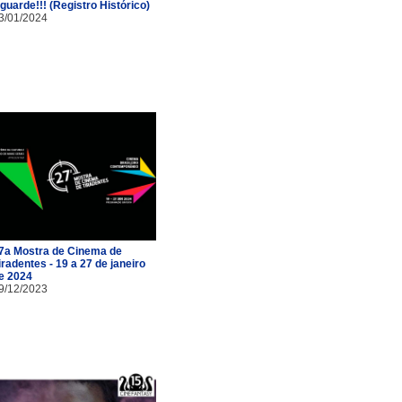
guarde!!! (Registro Histórico)
3/01/2024
7a Mostra de Cinema de
iradentes - 19 a 27 de janeiro
e 2024
9/12/2023