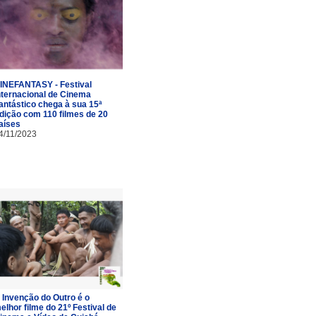
INEFANTASY - Festival
nternacional de Cinema
antástico chega à sua 15ª
dição com 110 filmes de 20
aíses
4/11/2023
 Invenção do Outro é o
elhor filme do 21º Festival de