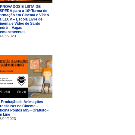
PROVADOS E LISTA DE
SPERA para a 10ª Turma de
ormação em Cinema e Vídeo
a ELCV – Escola Livre de
inema e Vídeo de Santo
ndré – Vagas
emanescentes
4/05/2023
 Produção de Animações
rasileiras no Cinema -
ficina Pontos MIS - Gratuito -
n Line
8/04/2023