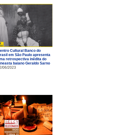
entro Cultural Banco do
rasil em São Paulo apresenta
ma retrospectiva inédita do
ineasta baiano Geraldo Sarno
2/06/2023