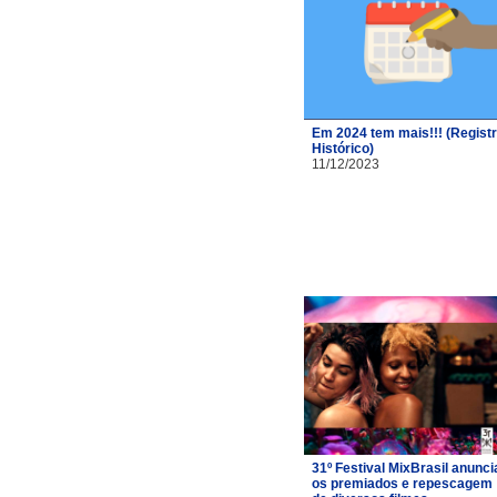
Em 2024 tem mais!!! (Regist
Histórico)
11/12/2023
31º Festival MixBrasil anunci
os premiados e repescagem