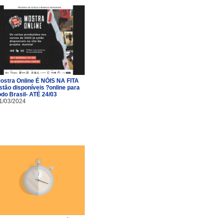
ostra Online É NÓIS NA FITA
stão disponíveis ?online para
odo Brasil- ATÉ 24/03
1/03/2024