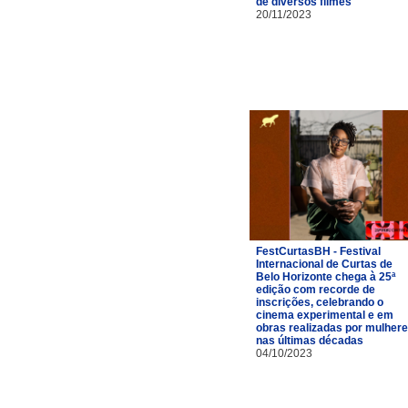
de diversos filmes
20/11/2023
FestCurtasBH - Festival
Internacional de Curtas de
Belo Horizonte chega à 25ª
edição com recorde de
inscrições, celebrando o
cinema experimental e em
obras realizadas por mulher
nas últimas décadas
04/10/2023