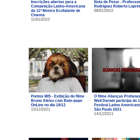
Inscrições abertas para a
Nota de Pesar - Professor
Competição Latino-Americana
Rodriguez Roberto Lopre
da 11ª Mostra Ecofalante de
08/01/2022
Cinema
11/01/2022
Pontos MIS - Exibição do filme
O filme Alianças Profana
Bruno Aleixo com Bate-papo
Well Darwin participa do 1
OnLine no dia 18/12
Festival Latino American
15/12/2021
São Paulo 2021
14/12/2021