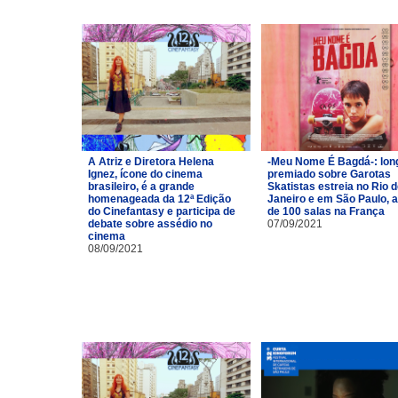
A Atriz e Diretora Helena
-Meu Nome É Bagdá-: lon
Ignez, ícone do cinema
premiado sobre Garotas
brasileiro, é a grande
Skatistas estreia no Rio 
homenageada da 12ª Edição
Janeiro e em São Paulo, 
do Cinefantasy e participa de
de 100 salas na França
debate sobre assédio no
07/09/2021
cinema
08/09/2021