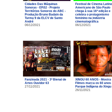
Cidades Das Máquinas
Festival de Cinema Latino
Sonoras - EP.02 - Projeto
Americano de São Paulo
Territórios Sonoros do ABC -
chega à sua 16ª edição e
Produção Bruno Badain da
celebra o protagonismo
Turma 9 da ELCV de Santo
feminino na indústria
André
cinematográfica
06/12/2021
06/12/2021
Fanzinada 2021 - 3ª Bienal de
XINGU 60 ANOS - Mostra
Artes Ouvidor 63
Filmes marca os 60 anos
27/11/2021
Parque Indígena do Xingu
26/11/2021