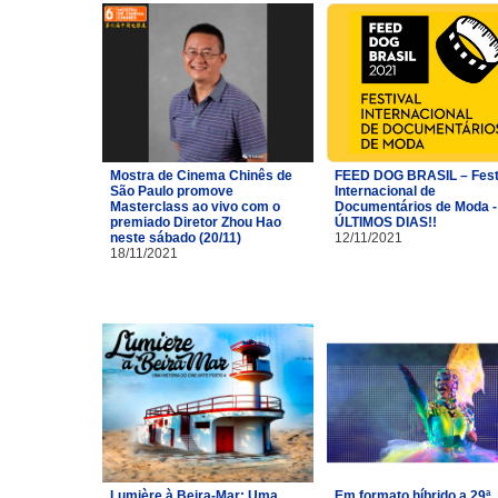
Mostra de Cinema Chinês de
FEED DOG BRASIL – Fest
São Paulo promove
Internacional de
Masterclass ao vivo com o
Documentários de Moda -
premiado Diretor Zhou Hao
ÚLTIMOS DIAS!!
neste sábado (20/11)
12/11/2021
18/11/2021
Lumière à Beira-Mar: Uma
Em formato híbrido a 29ª