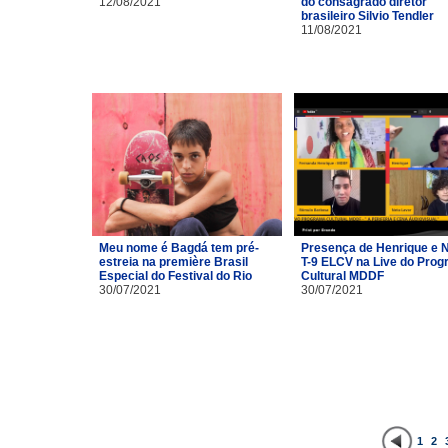
12/08/2021
do consagrado diretor
brasileiro Silvio Tendler
11/08/2021
Meu nome é Bagdá tem pré-
Presença de Henrique e 
estreia na première Brasil
T-9 ELCV na Live do Pro
Especial do Festival do Rio
Cultural MDDF
30/07/2021
30/07/2021
1
2