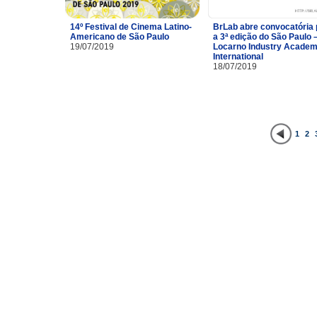
14º Festival de Cinema Latino-
BrLab abre convocatória 
Americano de São Paulo
a 3ª edição do São Paulo 
19/07/2019
Locarno Industry Acade
International
18/07/2019
1
2