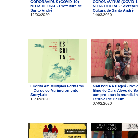
CORONAVÍRUS (COVID-19) –
CORONAVÍRUS (COVID-19
NOTA OFICIAL - Prefeitura de
NOTA OFICIAL - Secretari
Santo André
Cultura de Santo André
15/03/2020
14/03/2020
Escrita em Múltiplos Formatos
Meu nome é Bagdá - Nov
– Curso de Aprimoramento -
filme de Caru Alves de S
StoryLab
tem pré-estreia mundial n
13/02/2020
Festival de Berlim
07/02/2020