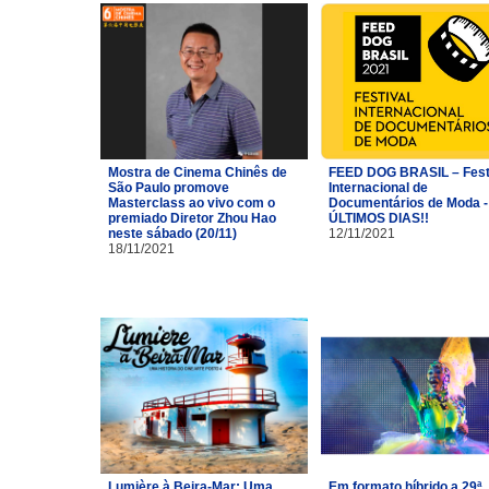
Mostra de Cinema Chinês de
FEED DOG BRASIL – Fest
São Paulo promove
Internacional de
Masterclass ao vivo com o
Documentários de Moda -
premiado Diretor Zhou Hao
ÚLTIMOS DIAS!!
neste sábado (20/11)
12/11/2021
18/11/2021
Lumière à Beira-Mar: Uma
Em formato híbrido a 29ª