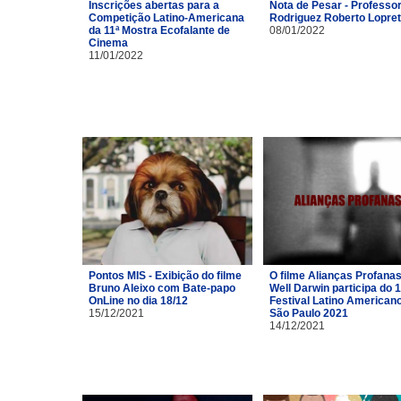
Inscrições abertas para a
Nota de Pesar - Professor
Competição Latino-Americana
Rodriguez Roberto Lopre
da 11ª Mostra Ecofalante de
08/01/2022
Cinema
11/01/2022
Pontos MIS - Exibição do filme
O filme Alianças Profana
Bruno Aleixo com Bate-papo
Well Darwin participa do 1
OnLine no dia 18/12
Festival Latino American
15/12/2021
São Paulo 2021
14/12/2021