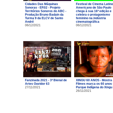
Cidades Das Máquinas
Festival de Cinema Latino
Sonoras - EP.02 - Projeto
Americano de São Paulo
Territórios Sonoros do ABC -
chega à sua 16ª edição e
Produção Bruno Badain da
celebra o protagonismo
Turma 9 da ELCV de Santo
feminino na indústria
André
cinematográfica
06/12/2021
06/12/2021
Fanzinada 2021 - 3ª Bienal de
XINGU 60 ANOS - Mostra
Artes Ouvidor 63
Filmes marca os 60 anos
27/11/2021
Parque Indígena do Xingu
26/11/2021