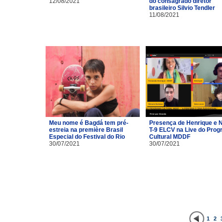
12/08/2021
do consagrado diretor
brasileiro Silvio Tendler
11/08/2021
Meu nome é Bagdá tem pré-
Presença de Henrique e 
estreia na première Brasil
T-9 ELCV na Live do Pro
Especial do Festival do Rio
Cultural MDDF
30/07/2021
30/07/2021
1
2