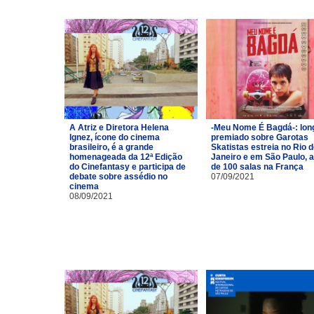
A Atriz e Diretora Helena
-Meu Nome É Bagdá-: lon
Ignez, ícone do cinema
premiado sobre Garotas
brasileiro, é a grande
Skatistas estreia no Rio 
homenageada da 12ª Edição
Janeiro e em São Paulo, 
do Cinefantasy e participa de
de 100 salas na França
debate sobre assédio no
07/09/2021
cinema
08/09/2021