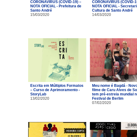
CORONAVÍRUS (COVID-19) –
CORONAVÍRUS (COVID-19
NOTA OFICIAL - Prefeitura de
NOTA OFICIAL - Secretari
Santo André
Cultura de Santo André
15/03/2020
14/03/2020
Escrita em Múltiplos Formatos
Meu nome é Bagdá - Nov
– Curso de Aprimoramento -
filme de Caru Alves de S
StoryLab
tem pré-estreia mundial n
13/02/2020
Festival de Berlim
07/02/2020