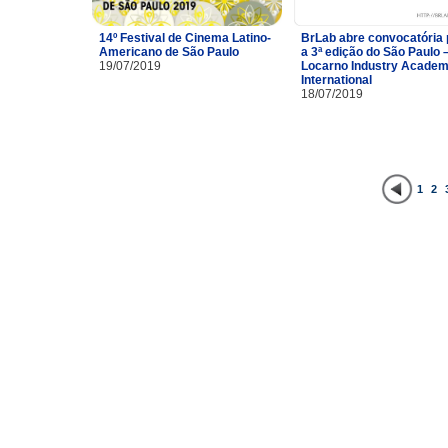
14º Festival de Cinema Latino-
BrLab abre convocatória 
Americano de São Paulo
a 3ª edição do São Paulo 
19/07/2019
Locarno Industry Acade
International
18/07/2019
1
2