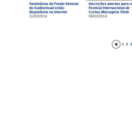
Inscrições abertas para o
Seminários do Fundo Setorial
Festival Internacional de
do Audiovisual estão
Curtas-Metragens Shnit
disponíveis na internet
06/03/2014
11/03/2014
1
2
3