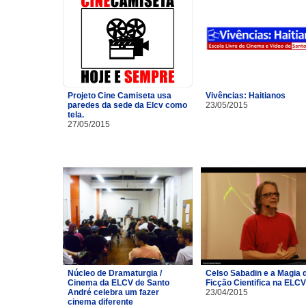
Projeto Cine Camiseta usa
Vivências: Haitianos
paredes da sede da Elcv como
23/05/2015
tela.
27/05/2015
Núcleo de Dramaturgia /
Celso Sabadin e a Magia 
Cinema da ELCV de Santo
Ficção Cientifica na ELCV
André celebra um fazer
23/04/2015
cinema diferente