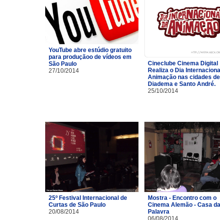
YouTube abre estúdio gratuito
para produçãoo de vídeos em
Cineclube Cinema Digital
São Paulo
Realiza o Dia Internaciona
27/10/2014
Animação nas cidades de
Diadema e Santo André.
25/10/2014
25º Festival Internacional de
Mostra - Encontro com o
Curtas de São Paulo
Cinema Alemão - Casa d
20/08/2014
Palavra
06/08/2014