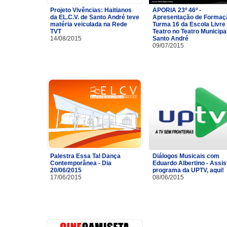
Projeto Vivências: Haitianos
APORIA 23º 46º -
da EL.C.V. de Santo André teve
Apresentação de Formaç
matéria veiculada na Rede
Turma 16 da Escola Livre
TVT
Teatro no Teatro Municipa
14/08/2015
Santo André
09/07/2015
Palestra Essa Tal Dança
Diálogos Musicais com
Contemporânea - Dia
Eduardo Albertino - Assis
20/06/2015
programa da UPTV, aqui!
17/06/2015
08/06/2015