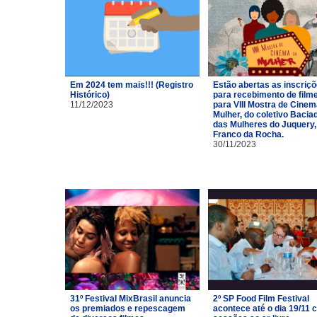
Em 2024 tem mais!!! (Registro
Estão abertas as inscriç
Histórico)
para recebimento de film
11/12/2023
para VIII Mostra de Cinem
Mulher, do coletivo Bacia
das Mulheres do Juquery,
Franco da Rocha.
30/11/2023
31º Festival MixBrasil anuncia
2º SP Food Film Festival
os premiados e repescagem
acontece até o dia 19/11