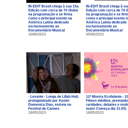
IN-EDIT Brasil chega à sua 15a
IN-EDIT Brasil chega à su
Edição com cerca de 70 títulos
Edição com cerca de 70 tí
na programação e se firma
na programação e se fir
como o principal evento na
como o principal evento 
América Latina dedicado
América Latina dedicado
exclusivamente ao
exclusivamente ao
Documentário Musical
Documentário Musical
10/06/2023
05/06/2023
- Levante - Longa de Lillah Hall,
12ª Mostra Ecofalante - 1
protagonizado por Ayomi
Filmes inéditos, premiado
Domenica Dias, estreia no
raridades, debates e muit
Festival de Cannes
mais! Começa dia 31.05)
18/05/2023
18/05/2023