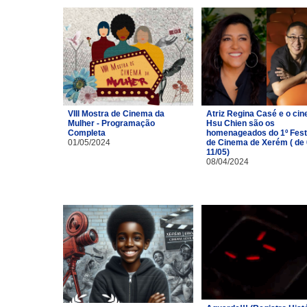
VIII Mostra de Cinema da
Atriz Regina Casé e o cin
Mulher - Programação
Hsu Chien são os
Completa
homenageados do 1º Fest
01/05/2024
de Cinema de Xerém ( de 
11/05)
08/04/2024