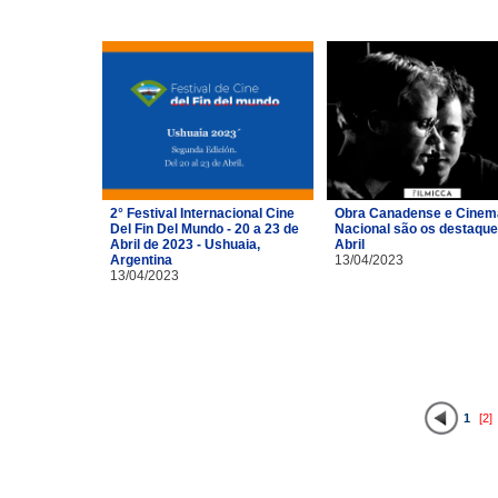
2° Festival Internacional Cine
Obra Canadense e Cinem
Del Fin Del Mundo - 20 a 23 de
Nacional são os destaque
Abril de 2023 - Ushuaia,
Abril
Argentina
13/04/2023
13/04/2023
1
[2]