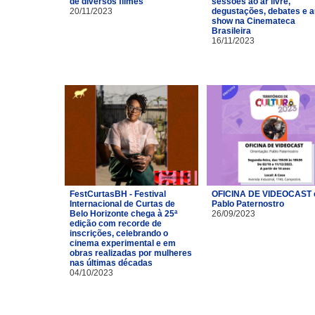
de diversos filmes
sessões ao ar livre,
20/11/2023
degustações, debates e a
show na Cinemateca
Brasileira
16/11/2023
FestCurtasBH - Festival
OFICINA DE VIDEOCAST
Internacional de Curtas de
Pablo Paternostro
Belo Horizonte chega à 25ª
26/09/2023
edição com recorde de
inscrições, celebrando o
cinema experimental e em
obras realizadas por mulheres
nas últimas décadas
04/10/2023