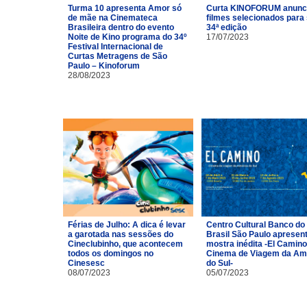
Turma 10 apresenta Amor só
Curta KINOFORUM anunc
de mãe na Cinemateca
filmes selecionados para
Brasileira dentro do evento
34ª edição
Noite de Kino programa do 34º
17/07/2023
Festival Internacional de
Curtas Metragens de São
Paulo – Kinoforum
28/08/2023
Férias de Julho: A dica é levar
Centro Cultural Banco do
a garotada nas sessões do
Brasil São Paulo apresen
Cineclubinho, que acontecem
mostra inédita -El Camino
todos os domingos no
Cinema de Viagem da Am
Cinesesc
do Sul-
08/07/2023
05/07/2023