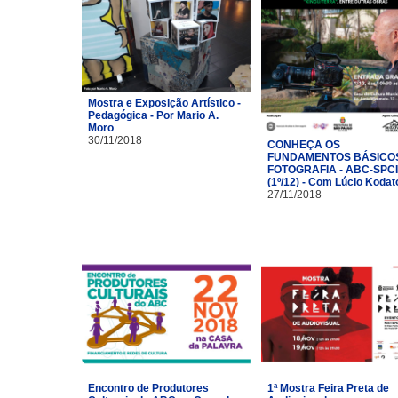
Mostra e Exposição Artístico -
Pedagógica - Por Mario A.
Moro
30/11/2018
CONHEÇA OS
FUNDAMENTOS BÁSICO
FOTOGRAFIA - ABC-SPC
(1º/12) - Com Lúcio Kodat
27/11/2018
Encontro de Produtores
1ª Mostra Feira Preta de