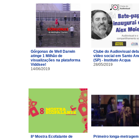
Górgonas de Well Darwin
Clube do Audiovisual deb
atinge 1 Milhão de
vídeo social em Santo An
visualizações na plataforma
(SP) - Instituto Acqua
Viddsee!
28/05/2019
14/06/2019
8ª Mostra Ecofalante de
Primeiro longa-metragem