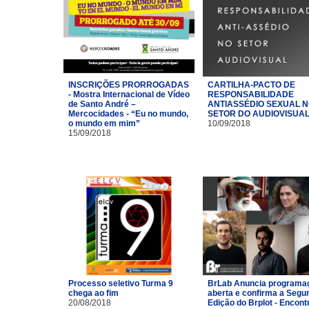
INSCRIÇÕES PRORROGADAS
CARTILHA-PACTO DE
- Mostra Internacional de Vídeo
RESPONSABILIDADE
de Santo André –
ANTIASSÉDIO SEXUAL 
Mercocidades - “Eu no mundo,
SETOR DO AUDIOVISUA
o mundo em mim”
10/09/2018
15/09/2018
Processo seletivo Turma 9
BrLab Anuncia programa
chega ao fim
aberta e confirma a Segu
20/08/2018
Edição do Brplot - Encont