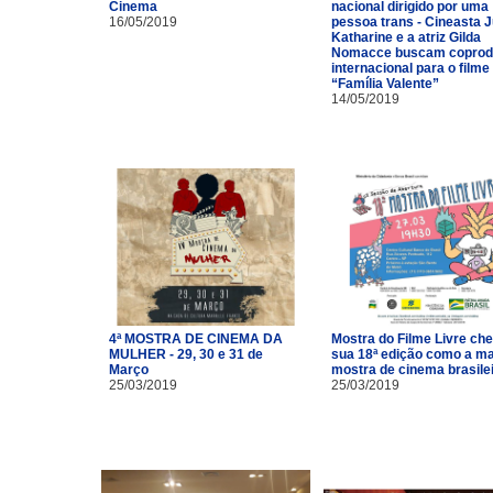
Cinema
nacional dirigido por uma
16/05/2019
pessoa trans - Cineasta J
Katharine e a atriz Gilda
Nomacce buscam coprod
internacional para o filme
“Família Valente”
14/05/2019
4ª MOSTRA DE CINEMA DA
Mostra do Filme Livre ch
MULHER - 29, 30 e 31 de
sua 18ª edição como a ma
Março
mostra de cinema brasile
25/03/2019
25/03/2019