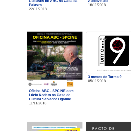
Culturais do ABC na Casa da
Audiovisual
Palavra
18/11/2018
22/11/2018
3 meses de Turma 9
05/11/2018
Oficina ABC - SPCINE com
Lúcio Kodato na Casa de
Cultura Salvador Ligabue
11/11/2018