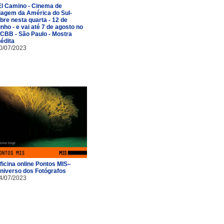
El Camino - Cinema de
iagem da América do Sul-
bre nesta quarta - 12 de
unho - e vai até 7 de agosto no
CBB - São Paulo - Mostra
nédita
0/07/2023
ficina online Pontos MIS–
niverso dos Fotógrafos
4/07/2023