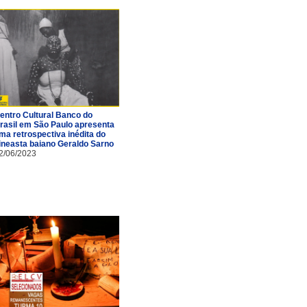
entro Cultural Banco do
rasil em São Paulo apresenta
ma retrospectiva inédita do
ineasta baiano Geraldo Sarno
2/06/2023