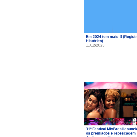
Em 2024 tem mais!!! (Regist
Histórico)
11/12/2023
31º Festival MixBrasil anunci
os premiados e repescagem