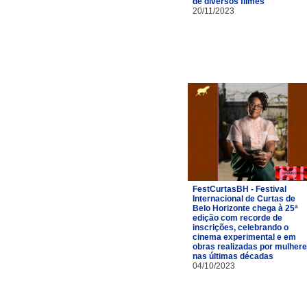
de diversos filmes
20/11/2023
FestCurtasBH - Festival
Internacional de Curtas de
Belo Horizonte chega à 25ª
edição com recorde de
inscrições, celebrando o
cinema experimental e em
obras realizadas por mulher
nas últimas décadas
04/10/2023