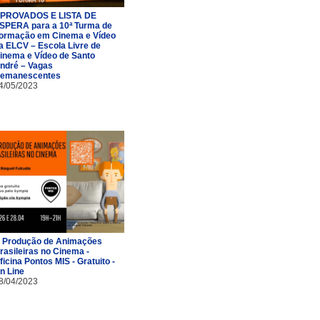
PROVADOS E LISTA DE
SPERA para a 10ª Turma de
ormação em Cinema e Vídeo
a ELCV – Escola Livre de
inema e Vídeo de Santo
ndré – Vagas
emanescentes
4/05/2023
 Produção de Animações
rasileiras no Cinema -
ficina Pontos MIS - Gratuito -
n Line
8/04/2023