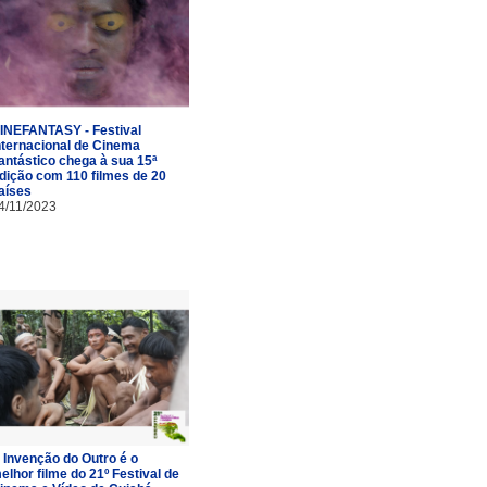
INEFANTASY - Festival
nternacional de Cinema
antástico chega à sua 15ª
dição com 110 filmes de 20
aíses
4/11/2023
 Invenção do Outro é o
elhor filme do 21º Festival de