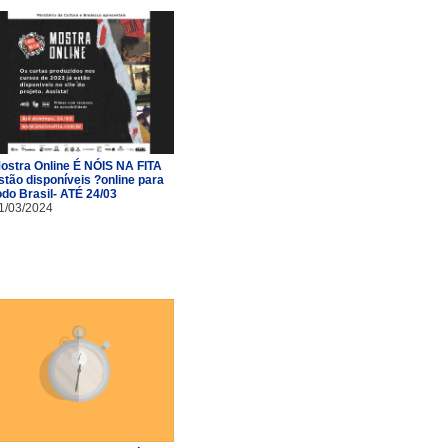
ostra Online É NÓIS NA FITA
stão disponíveis ?online para
odo Brasil- ATÉ 24/03
1/03/2024