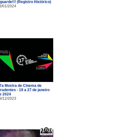
guarde!!! (Registro Histórico)
3/01/2024
7a Mostra de Cinema de
iradentes - 19 a 27 de janeiro
e 2024
9/12/2023