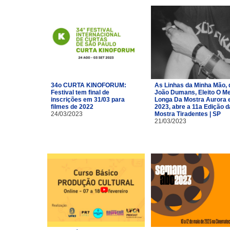
34o CURTA KINOFORUM:
As Linhas da Minha Mão, 
Festival tem final de
João Dumans, Eleito O Me
inscrições em 31/03 para
Longa Da Mostra Aurora
filmes de 2022
2023, abre a 11a Edição d
24/03/2023
Mostra Tiradentes | SP
21/03/2023