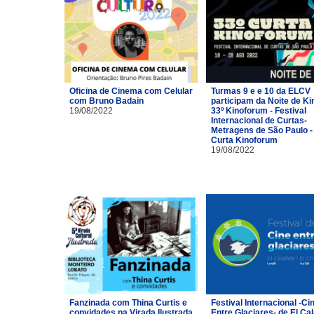
Oficina de Cinema com Celular
Turmas 9 e e 10 da ELCV
com Bruno Badain
participam da Noite de Ki
19/08/2022
33º Kinoforum - Festival
Internacional de Curtas-
Metragens de São Paulo -
Curta Kinoforum
19/08/2022
Fanzinada com Thina Curtis e
Festival Internacional -Ci
convidades na Virada Ilustrada
Entre Glaciares- de El Cal