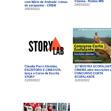
Cinema - Pontos MIS
com Mário de Andrade: coisas
24/03/2022
de sarapantar - CRB/8
28/03/2022
Claudia Pucci Abrahão,
11ª MOSTRA ECOFALANT
ESCRITORA E CINEASTA,
CINEMA abre inscrições 
lança o Curso de Escrita
CONCURSO CURTA
STORY
ECOFALANTE
21/03/2022
11/03/2022