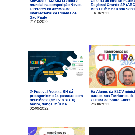
selvagem- faz sua première
Cinema do Interior Paulist
mundial na competição Novos
Regional Grande SP (ABC
Diretores da 46ª Mostra
Alto Tietê e Baixada Santi
Internacional de Cinema de
13/10/2022
São Paulo
21/10/2022
2ª Festival Acessa BH dá
Ex Alunos da ELCV minis
protagonismo às pessoas com
cursos nos Territórios de
deficiência (de 1/7 a 31/10) _
Cultura de Santo André
teatro, dança, música
24/08/2022
02/09/2022