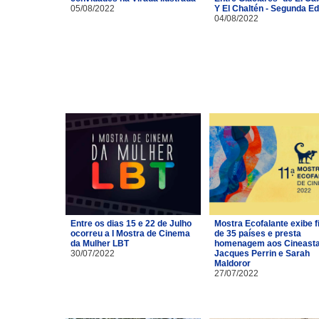
05/08/2022
Y El Chaltén - Segunda Ed
04/08/2022
Entre os dias 15 e 22 de Julho
Mostra Ecofalante exibe f
ocorreu a I Mostra de Cinema
de 35 países e presta
da Mulher LBT
homenagem aos Cineast
30/07/2022
Jacques Perrin e Sarah
Maldoror
27/07/2022