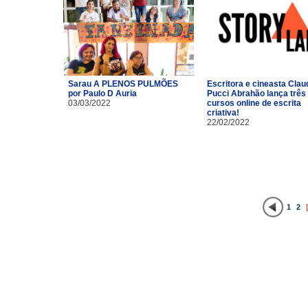
Sarau A PLENOS PULMÕES
Escritora e cineasta Clau
por Paulo D Auria
Pucci Abrahão lança três
03/03/2022
cursos online de escrita
criativa!
22/02/2022
1
2