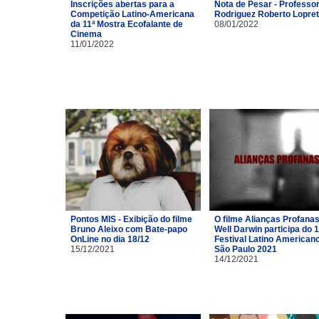
Inscrições abertas para a
Nota de Pesar - Professor
Competição Latino-Americana
Rodriguez Roberto Lopre
da 11ª Mostra Ecofalante de
08/01/2022
Cinema
11/01/2022
Pontos MIS - Exibição do filme
O filme Alianças Profana
Bruno Aleixo com Bate-papo
Well Darwin participa do 1
OnLine no dia 18/12
Festival Latino American
15/12/2021
São Paulo 2021
14/12/2021