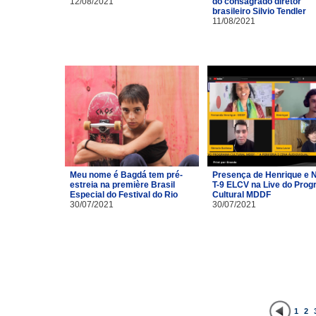
12/08/2021
do consagrado diretor
brasileiro Silvio Tendler
11/08/2021
Meu nome é Bagdá tem pré-
Presença de Henrique e 
estreia na première Brasil
T-9 ELCV na Live do Pro
Especial do Festival do Rio
Cultural MDDF
30/07/2021
30/07/2021
1
2