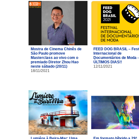
Mostra de Cinema Chinês de
FEED DOG BRASIL – Fest
São Paulo promove
Internacional de
Masterclass ao vivo com o
Documentários de Moda -
premiado Diretor Zhou Hao
ÚLTIMOS DIAS!!
neste sábado (20/11)
12/11/2021
18/11/2021
Lumière à Beira-Mar: Uma
Em formato híbrido a 29ª