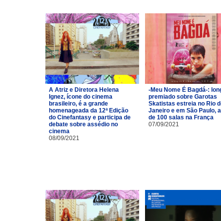
A Atriz e Diretora Helena
-Meu Nome É Bagdá-: lon
Ignez, ícone do cinema
premiado sobre Garotas
brasileiro, é a grande
Skatistas estreia no Rio 
homenageada da 12ª Edição
Janeiro e em São Paulo, 
do Cinefantasy e participa de
de 100 salas na França
debate sobre assédio no
07/09/2021
cinema
08/09/2021