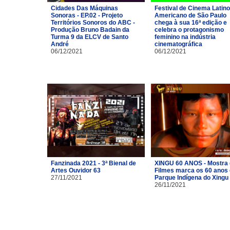
Cidades Das Máquinas
Festival de Cinema Latino
Sonoras - EP.02 - Projeto
Americano de São Paulo
Territórios Sonoros do ABC -
chega à sua 16ª edição e
Produção Bruno Badain da
celebra o protagonismo
Turma 9 da ELCV de Santo
feminino na indústria
André
cinematográfica
06/12/2021
06/12/2021
Fanzinada 2021 - 3ª Bienal de
XINGU 60 ANOS - Mostra
Artes Ouvidor 63
Filmes marca os 60 anos
27/11/2021
Parque Indígena do Xingu
26/11/2021