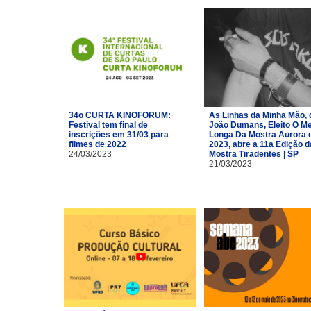
34o CURTA KINOFORUM:
As Linhas da Minha Mão, 
Festival tem final de
João Dumans, Eleito O Me
inscrições em 31/03 para
Longa Da Mostra Aurora
filmes de 2022
2023, abre a 11a Edição d
24/03/2023
Mostra Tiradentes | SP
21/03/2023