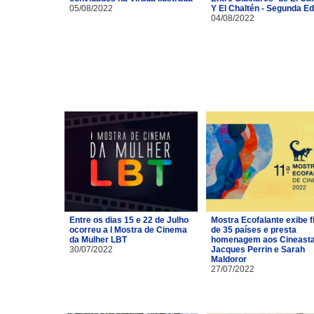
05/08/2022
Y El Chaltén - Segunda Ed
04/08/2022
Entre os dias 15 e 22 de Julho
Mostra Ecofalante exibe f
ocorreu a I Mostra de Cinema
de 35 países e presta
da Mulher LBT
homenagem aos Cineast
30/07/2022
Jacques Perrin e Sarah
Maldoror
27/07/2022