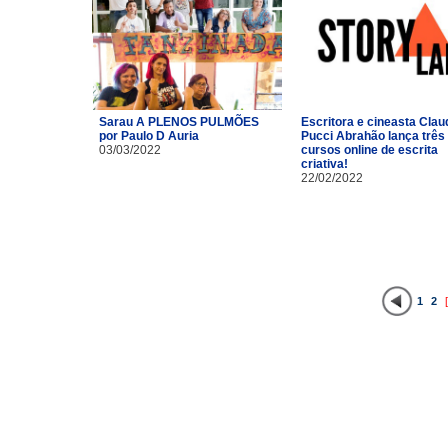
Sarau A PLENOS PULMÕES
Escritora e cineasta Clau
por Paulo D Auria
Pucci Abrahão lança três
03/03/2022
cursos online de escrita
criativa!
22/02/2022
1
2