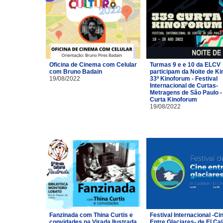
Oficina de Cinema com Celular
Turmas 9 e e 10 da ELCV
com Bruno Badain
participam da Noite de Ki
19/08/2022
33º Kinoforum - Festival
Internacional de Curtas-
Metragens de São Paulo -
Curta Kinoforum
19/08/2022
Fanzinada com Thina Curtis e
Festival Internacional -Ci
convidades na Virada Ilustrada
Entre Glaciares- de El Cal