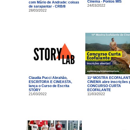
Cinema - Pontos MIS
com Mário de Andrade: coisas
24/03/2022
de sarapantar - CRB/8
28/03/2022
Claudia Pucci Abrahão,
11ª MOSTRA ECOFALANT
ESCRITORA E CINEASTA,
CINEMA abre inscrições 
lança o Curso de Escrita
CONCURSO CURTA
STORY
ECOFALANTE
21/03/2022
11/03/2022