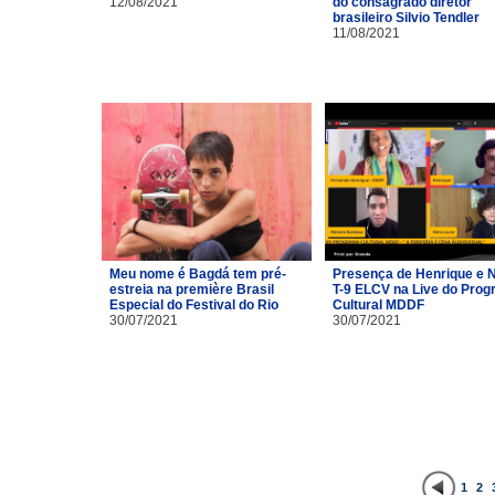
12/08/2021
do consagrado diretor
brasileiro Silvio Tendler
11/08/2021
Meu nome é Bagdá tem pré-
Presença de Henrique e 
estreia na première Brasil
T-9 ELCV na Live do Pro
Especial do Festival do Rio
Cultural MDDF
30/07/2021
30/07/2021
1
2