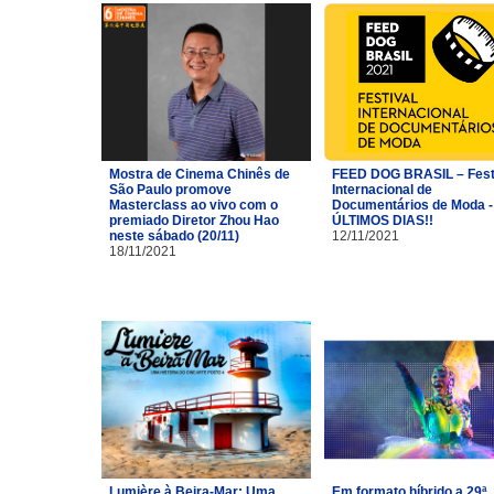
Mostra de Cinema Chinês de
FEED DOG BRASIL – Fest
São Paulo promove
Internacional de
Masterclass ao vivo com o
Documentários de Moda -
premiado Diretor Zhou Hao
ÚLTIMOS DIAS!!
neste sábado (20/11)
12/11/2021
18/11/2021
Lumière à Beira-Mar: Uma
Em formato híbrido a 29ª