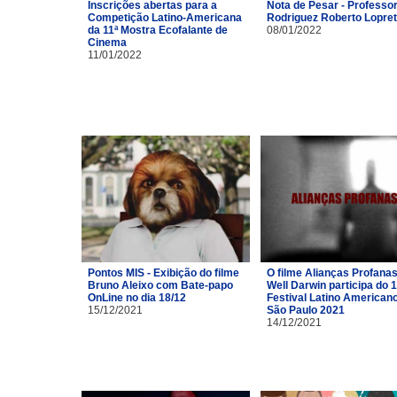
Inscrições abertas para a
Nota de Pesar - Professor
Competição Latino-Americana
Rodriguez Roberto Lopre
da 11ª Mostra Ecofalante de
08/01/2022
Cinema
11/01/2022
Pontos MIS - Exibição do filme
O filme Alianças Profana
Bruno Aleixo com Bate-papo
Well Darwin participa do 1
OnLine no dia 18/12
Festival Latino American
15/12/2021
São Paulo 2021
14/12/2021