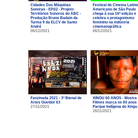
Cidades Das Máquinas
Festival de Cinema Latino
Sonoras - EP.02 - Projeto
Americano de São Paulo
Territórios Sonoros do ABC -
chega à sua 16ª edição e
Produção Bruno Badain da
celebra o protagonismo
Turma 9 da ELCV de Santo
feminino na indústria
André
cinematográfica
06/12/2021
06/12/2021
Fanzinada 2021 - 3ª Bienal de
XINGU 60 ANOS - Mostra
Artes Ouvidor 63
Filmes marca os 60 anos
27/11/2021
Parque Indígena do Xingu
26/11/2021