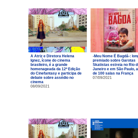
A Atriz e Diretora Helena
-Meu Nome É Bagdá-: lon
Ignez, ícone do cinema
premiado sobre Garotas
brasileiro, é a grande
Skatistas estreia no Rio 
homenageada da 12ª Edição
Janeiro e em São Paulo, 
do Cinefantasy e participa de
de 100 salas na França
debate sobre assédio no
07/09/2021
cinema
08/09/2021