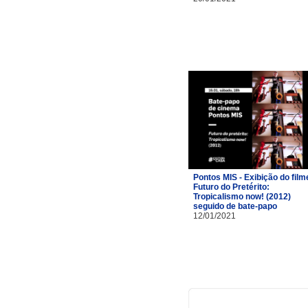
Pontos MIS - Exibição do film
Futuro do Pretérito:
Tropicalismo now! (2012)
seguido de bate-papo
12/01/2021