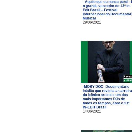
- Aquilo que eu nunca perdi - 
o grande vencedor do 13º In-
Edit Brasil – Festival
Internacional do Documentár
Musical
29/06/2021
-MOBY DOC- Documentário
inédito que revisita a carreira
do icônico artista e um dos
mais importantes DJs de
todos os tempos, abre o 13º
IN-EDIT Brasil
14/06/2021