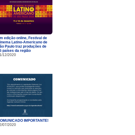
m edição online, Festival de
inema Latino-Americano de
ão Paulo traz produções de
5 países da região
1/12/2020
OMUNICADO IMPORTANTE!
2/07/2020