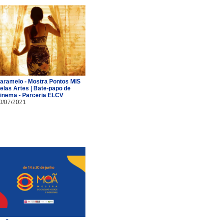
aramelo - Mostra Pontos MIS
elas Artes | Bate-papo de
inema - Parceria ELCV
0/07/2021