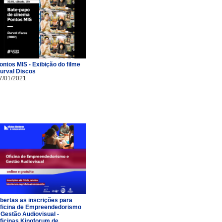
ontos MIS - Exibição do filme
urval Discos
7/01/2021
bertas as inscrições para
ficina de Empreendedorismo
 Gestão Audiovisual -
ficinas Kinoforum de