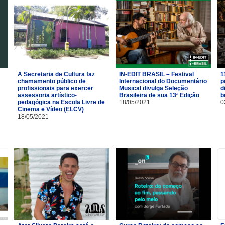
A Secretaria de Cultura faz
IN-EDIT BRASIL – Festival
1
chamamento público de
Internacional do Documentário
p
profissionais para exercer
Musical divulga Seleção
d
assessoria artístico-
Brasileira de sua 13ª Edição
b
pedagógica na Escola Livre de
18/05/2021
0
Cinema e Vídeo (ELCV)
18/05/2021