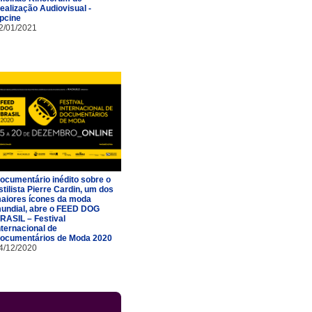
ealização Audiovisual -
pcine
2/01/2021
ocumentário inédito sobre o
stilista Pierre Cardin, um dos
aiores ícones da moda
undial, abre o FEED DOG
RASIL – Festival
nternacional de
ocumentários de Moda 2020
4/12/2020