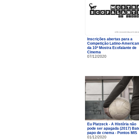
Inscrições abertas para a
Competição Latino-America
da 10ª Mostra Ecofalante de
Cinema
07/12/2020
Eu Platzeck - A História não
pode ser apagada (2017) Bat
papo de cnema - Pontos MIS
01/12/2020