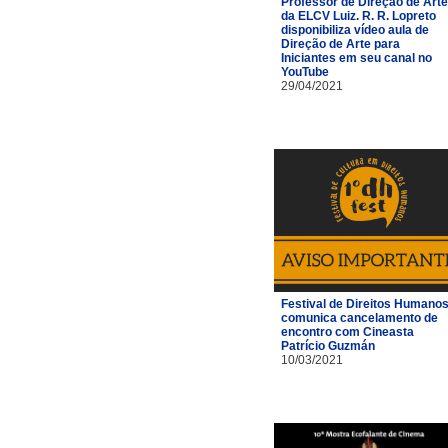
Professor de Direção de Arte
da ELCV Luiz. R. R. Lopreto
disponibiliza vídeo aula de
Direção de Arte para
Iniciantes em seu canal no
YouTube
29/04/2021
Festival de Direitos Humano
comunica cancelamento de
encontro com Cineasta
Patrício Guzmán
10/03/2021