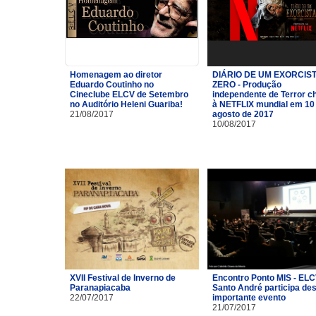
Homenagem ao diretor
DIÁRIO DE UM EXORCIST
Eduardo Coutinho no
ZERO - Produção
Cineclube ELCV de Setembro
independente de Terror c
no Auditório Heleni Guariba!
à NETFLIX mundial em 10
21/08/2017
agosto de 2017
10/08/2017
XVII Festival de Inverno de
Encontro Ponto MIS - ELC
Paranapiacaba
Santo André participa de
22/07/2017
importante evento
21/07/2017