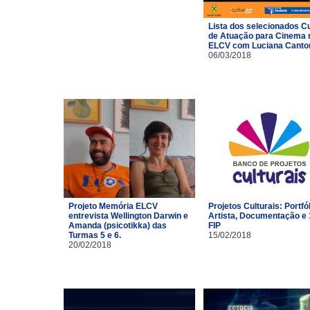
Lista dos selecionados C
de Atuação para Cinema 
ELCV com Luciana Canto
06/03/2018
Projeto Memória ELCV
Projetos Culturais: Portfó
entrevista Wellington Darwin e
Artista, Documentação e 
Amanda (psicotikka) das
FIP
Turmas 5 e 6.
15/02/2018
20/02/2018