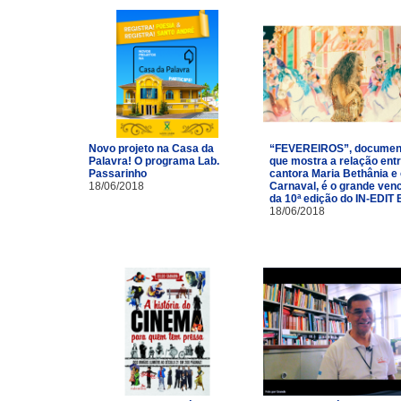
Novo projeto na Casa da
“FEVEREIROS”, documen
Palavra! O programa Lab.
que mostra a relação entr
Passarinho
cantora Maria Bethânia e
18/06/2018
Carnaval, é o grande ven
da 10ª edição do IN-EDIT 
18/06/2018