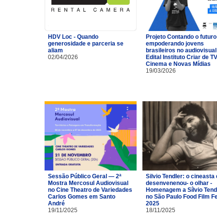
HDV Loc - Quando
Projeto Contando o futuro
generosidade e parceria se
empoderando jovens
aliam
brasileiros no audiovisual
02/04/2026
Edital Instituto Criar de TV
Cinema e Novas Mídias
19/03/2026
Sessão Público Geral — 2ª
Silvio Tendler: o cineasta 
Mostra Mercosul Audiovisual
desenvenenou- o olhar -
no Cine Theatro de Variedades
Homenagem a Sílvio Tend
Carlos Gomes em Santo
no São Paulo Food Film F
André
2025
19/11/2025
18/11/2025