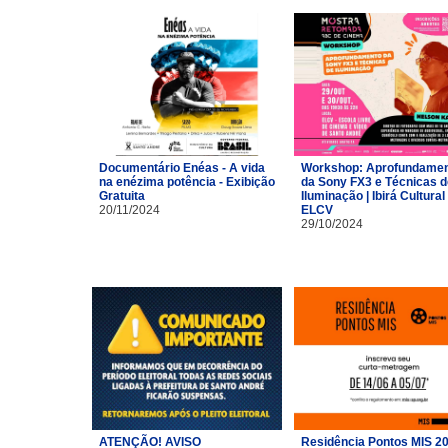
Documentário Enéas - A vida
Workshop: Aprofundame
na enézima potência - Exibição
da Sony FX3 e Técnicas d
Gratuita
Iluminação | Ibirá Cultural 
20/11/2024
ELCV
29/10/2024
ATENÇÃO! AVISO
Residência Pontos MIS 2