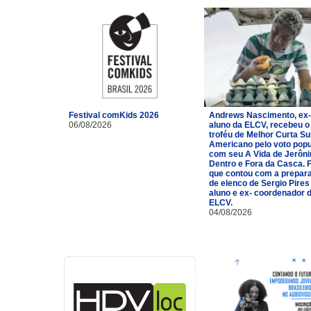
Festival comKids 2026
Andrews Nascimento, ex-
06/08/2026
aluno da ELCV, recebeu o
troféu de Melhor Curta Su
Americano pelo voto popu
com seu A Vida de Jerôn
Dentro e Fora da Casca. 
que contou com a prepar
de elenco de Sergio Pires
aluno e ex- coordenador 
ELCV.
04/08/2026