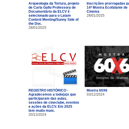
Arqueologia da Tortura, projeto
Inscrições prorrogadas p
de Carla Gallo Professora de
14ª Mostra Ecofalante de
Documentário da ELCV é
Cinema
selecionado para o Latam
28/01/2025
Content Meeting/Sunny Side of
the Doc.
28/01/2025
REGISTRO HISTÓRICO -
Mostra 60X6
Agradecemos a todo(a)s que
03/12/2024
participaram das aulas,
sessões de cineclube, eventos
e ações da ELCV. Em 2025
tem muito mais.
20/12/2024