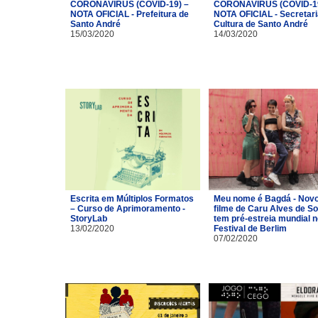
CORONAVÍRUS (COVID-19) –
CORONAVÍRUS (COVID-19
NOTA OFICIAL - Prefeitura de
NOTA OFICIAL - Secretari
Santo André
Cultura de Santo André
15/03/2020
14/03/2020
Escrita em Múltiplos Formatos
Meu nome é Bagdá - Nov
– Curso de Aprimoramento -
filme de Caru Alves de S
StoryLab
tem pré-estreia mundial n
13/02/2020
Festival de Berlim
07/02/2020