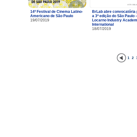
14º Festival de Cinema Latino-
BrLab abre convocatória 
Americano de São Paulo
a 3ª edição do São Paulo 
19/07/2019
Locarno Industry Acade
International
18/07/2019
1
2