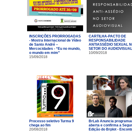
INSCRIÇÕES PRORROGADAS
CARTILHA-PACTO DE
- Mostra Internacional de Vídeo
RESPONSABILIDADE
de Santo André –
ANTIASSÉDIO SEXUAL 
Mercocidades - “Eu no mundo,
SETOR DO AUDIOVISUA
o mundo em mim”
10/09/2018
15/09/2018
Processo seletivo Turma 9
BrLab Anuncia programa
chega ao fim
aberta e confirma a Segu
20/08/2018
Edição do Brplot - Encont