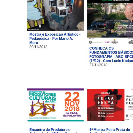
Mostra e Exposição Artístico -
Pedagógica - Por Mario A.
Moro
30/11/2018
CONHEÇA OS
FUNDAMENTOS BÁSICO
FOTOGRAFIA - ABC-SPC
(1º/12) - Com Lúcio Kodat
27/11/2018
Encontro de Produtores
1ª Mostra Feira Preta de