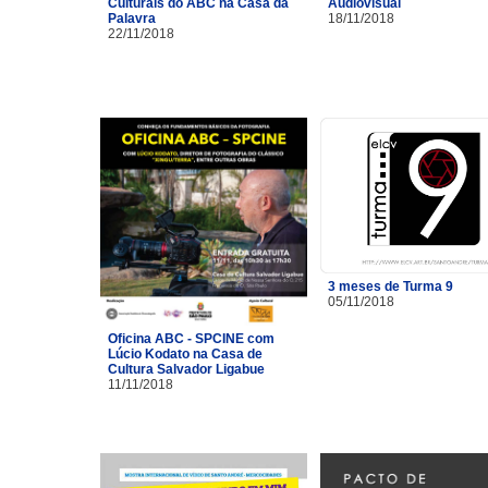
Culturais do ABC na Casa da
Audiovisual
Palavra
18/11/2018
22/11/2018
3 meses de Turma 9
05/11/2018
Oficina ABC - SPCINE com
Lúcio Kodato na Casa de
Cultura Salvador Ligabue
11/11/2018