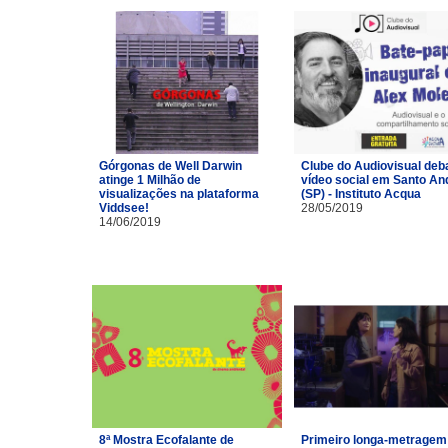
Górgonas de Well Darwin
Clube do Audiovisual deb
atinge 1 Milhão de
vídeo social em Santo An
visualizações na plataforma
(SP) - Instituto Acqua
Viddsee!
28/05/2019
14/06/2019
8ª Mostra Ecofalante de
Primeiro longa-metragem