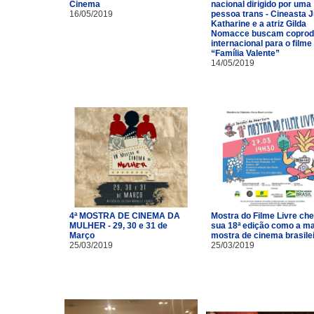
Cinema
nacional dirigido por uma
16/05/2019
pessoa trans - Cineasta J
Katharine e a atriz Gilda
Nomacce buscam coprod
internacional para o filme
“Família Valente”
14/05/2019
4ª MOSTRA DE CINEMA DA
Mostra do Filme Livre ch
MULHER - 29, 30 e 31 de
sua 18ª edição como a ma
Março
mostra de cinema brasile
25/03/2019
25/03/2019