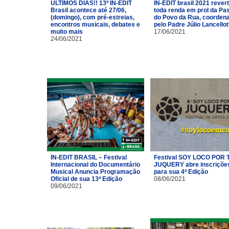
ÚLTIMOS DIAS!! 13º IN-EDIT
IN-EDIT brasil 2021 rever
Brasil acontece até 27/06,
toda renda em prol da Pas
(domingo), com pré-estreias,
do Povo da Rua, coorden
encontros musicais, debates e
pelo Padre Júlio Lancellot
muito mais
17/06/2021
24/06/2021
IN-EDIT BRASIL – Festival
Festival SOY LOCO POR T
Internacional do Documentário
JUQUERY abre inscriçõe
Musical Anuncia Programação
para sua 4ª Edição
Oficial de sua 13ª Edição
08/06/2021
09/06/2021