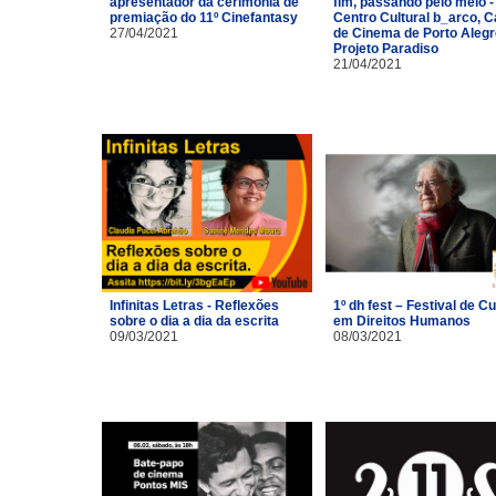
apresentador da cerimônia de
fim, passando pelo meio -
premiação do 11º Cinefantasy
Centro Cultural b_arco, 
27/04/2021
de Cinema de Porto Alegr
Projeto Paradiso
21/04/2021
Infinitas Letras - Reflexões
1º dh fest – Festival de Cu
sobre o dia a dia da escrita
em Direitos Humanos
09/03/2021
08/03/2021