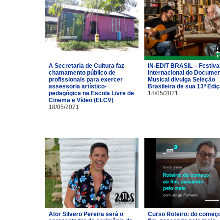
A Secretaria de Cultura faz
IN-EDIT BRASIL – Festiva
chamamento público de
Internacional do Documen
profissionais para exercer
Musical divulga Seleção
assessoria artístico-
Brasileira de sua 13ª Edi
pedagógica na Escola Livre de
18/05/2021
Cinema e Vídeo (ELCV)
18/05/2021
Ator Silvero Pereira será o
Curso Roteiro: do começ