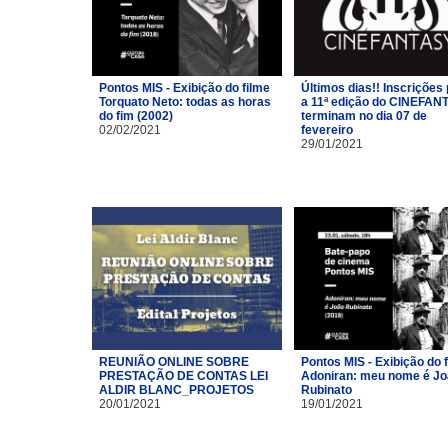
Pontos MIS - Exibição do filme
Últimos dias!! Inscrições
Torquato Neto: todas as horas
a 11ª edição do CINEFAN
do fim (2002)
terminam no dia 07 de
02/02/2021
fevereiro
29/01/2021
REUNIÃO ONLINE SOBRE
Pontos MIS - Exibição do 
PRESTAÇÃO DE CONTAS LEI
Adoniran: meu nome é J
ALDIR BLANC_PROJETOS
Rubinato
20/01/2021
19/01/2021