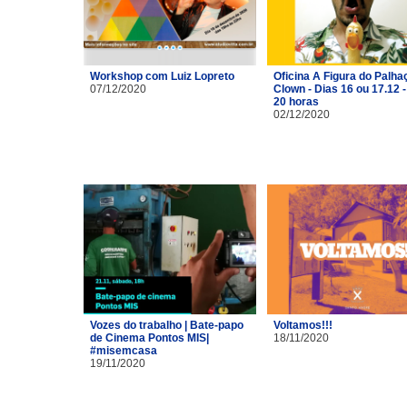
Workshop com Luiz Lopreto
Oficina A Figura do Palhaç
07/12/2020
Clown - Dias 16 ou 17.12 -
20 horas
02/12/2020
Vozes do trabalho | Bate-papo
Voltamos!!!
de Cinema Pontos MIS|
18/11/2020
#misemcasa
19/11/2020