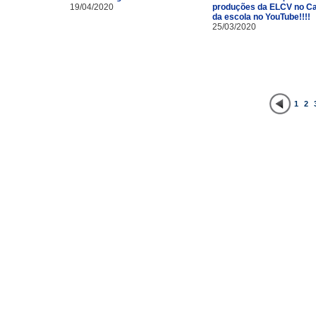
19/04/2020
produções da ELCV no Ca
da escola no YouTube!!!!
25/03/2020
1
2