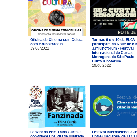
Oficina de Cinema com Celular
Turmas 9 e e 10 da ELCV
com Bruno Badain
participam da Noite de Ki
19/08/2022
33º Kinoforum - Festival
Internacional de Curtas-
Metragens de São Paulo -
Curta Kinoforum
19/08/2022
Fanzinada com Thina Curtis e
Festival Internacional -Ci
convidades na Virada Ilustrada
Entre Glaciares- de El Cal