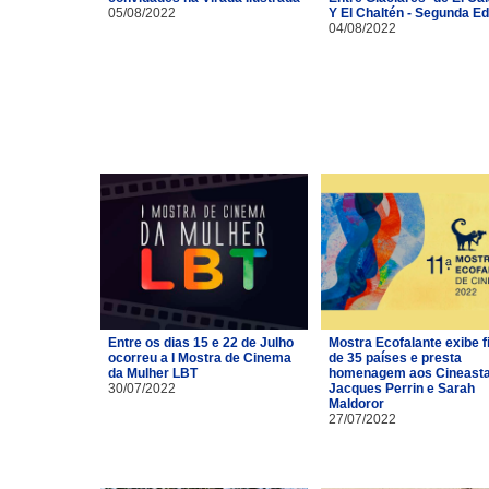
05/08/2022
Y El Chaltén - Segunda Ed
04/08/2022
Entre os dias 15 e 22 de Julho
Mostra Ecofalante exibe f
ocorreu a I Mostra de Cinema
de 35 países e presta
da Mulher LBT
homenagem aos Cineast
30/07/2022
Jacques Perrin e Sarah
Maldoror
27/07/2022