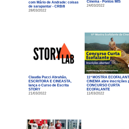
Cinema - Pontos MIS
com Mário de Andrade: coisas
24/03/2022
de sarapantar - CRB/8
28/03/2022
Claudia Pucci Abrahão,
11ª MOSTRA ECOFALANT
ESCRITORA E CINEASTA,
CINEMA abre inscrições 
lança o Curso de Escrita
CONCURSO CURTA
STORY
ECOFALANTE
21/03/2022
11/03/2022