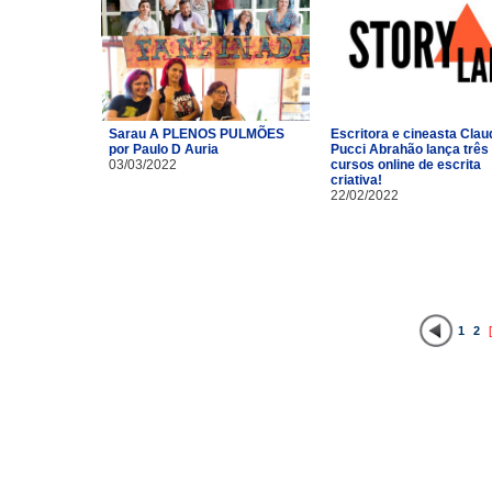
Sarau A PLENOS PULMÕES
Escritora e cineasta Clau
por Paulo D Auria
Pucci Abrahão lança três
03/03/2022
cursos online de escrita
criativa!
22/02/2022
1
2