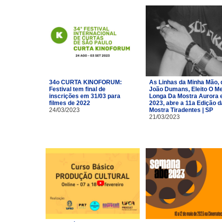
34o CURTA KINOFORUM:
As Linhas da Minha Mão, 
Festival tem final de
João Dumans, Eleito O Me
inscrições em 31/03 para
Longa Da Mostra Aurora
filmes de 2022
2023, abre a 11a Edição d
24/03/2023
Mostra Tiradentes | SP
21/03/2023