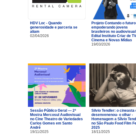
HDV Loc - Quando
Projeto Contando o futuro
generosidade e parceria se
empoderando jovens
aliam
brasileiros no audiovisual
02/04/2026
Edital Instituto Criar de TV
Cinema e Novas Mídias
19/03/2026
Sessão Público Geral — 2ª
Silvio Tendler: o cineasta 
Mostra Mercosul Audiovisual
desenvenenou- o olhar -
no Cine Theatro de Variedades
Homenagem a Sílvio Tend
Carlos Gomes em Santo
no São Paulo Food Film F
André
2025
19/11/2025
18/11/2025