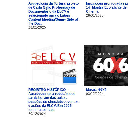
Arqueologia da Tortura, projeto
Inscrições prorrogadas p
de Carla Gallo Professora de
14ª Mostra Ecofalante de
Documentário da ELCV é
Cinema
selecionado para o Latam
28/01/2025
Content Meeting/Sunny Side of
the Doc.
28/01/2025
REGISTRO HISTÓRICO -
Mostra 60X6
Agradecemos a todo(a)s que
03/12/2024
participaram das aulas,
sessões de cineclube, eventos
e ações da ELCV. Em 2025
tem muito mais.
20/12/2024