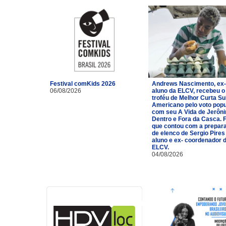
Festival comKids 2026
Andrews Nascimento, ex-
06/08/2026
aluno da ELCV, recebeu o
troféu de Melhor Curta Su
Americano pelo voto popu
com seu A Vida de Jerôn
Dentro e Fora da Casca. 
que contou com a prepar
de elenco de Sergio Pires
aluno e ex- coordenador 
ELCV.
04/08/2026