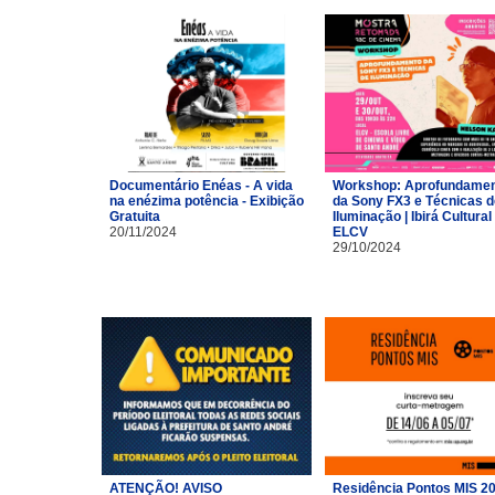
Documentário Enéas - A vida
Workshop: Aprofundame
na enézima potência - Exibição
da Sony FX3 e Técnicas d
Gratuita
Iluminação | Ibirá Cultural 
20/11/2024
ELCV
29/10/2024
ATENÇÃO! AVISO
Residência Pontos MIS 2