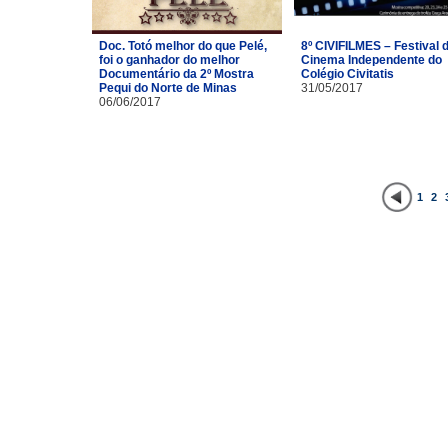
Doc. Totó melhor do que Pelé,
8º CIVIFILMES – Festival 
foi o ganhador do melhor
Cinema Independente do
Documentário da 2º Mostra
Colégio Civitatis
Pequi do Norte de Minas
31/05/2017
06/06/2017
1
2