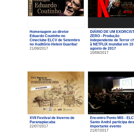
Homenagem ao diretor
DIÁRIO DE UM EXORCIST
Eduardo Coutinho no
ZERO - Produção
Cineclube ELCV de Setembro
independente de Terror c
no Auditório Heleni Guariba!
à NETFLIX mundial em 10
21/08/2017
agosto de 2017
10/08/2017
XVII Festival de Inverno de
Encontro Ponto MIS - ELC
Paranapiacaba
Santo André participa de
22/07/2017
importante evento
21/07/2017