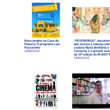
Novo projeto na Casa da
“FEVEREIROS”, documen
Palavra! O programa Lab.
que mostra a relação entr
Passarinho
cantora Maria Bethânia e
18/06/2018
Carnaval, é o grande ven
da 10ª edição do IN-EDIT 
18/06/2018