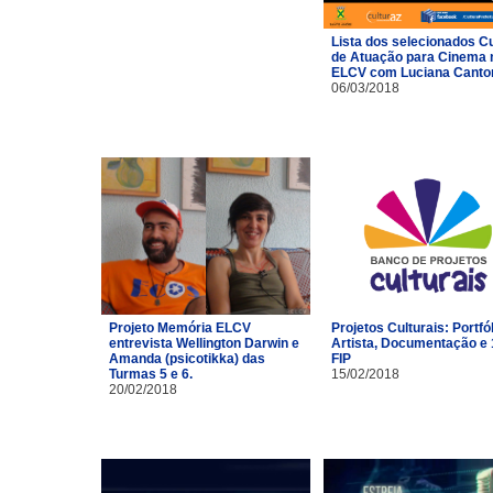
Lista dos selecionados C
de Atuação para Cinema 
ELCV com Luciana Canto
06/03/2018
Projeto Memória ELCV
Projetos Culturais: Portfó
entrevista Wellington Darwin e
Artista, Documentação e 
Amanda (psicotikka) das
FIP
Turmas 5 e 6.
15/02/2018
20/02/2018