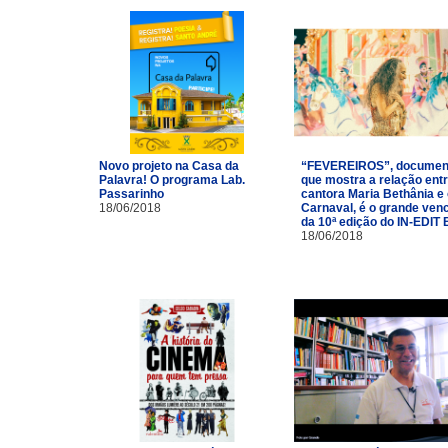
Novo projeto na Casa da
“FEVEREIROS”, documen
Palavra! O programa Lab.
que mostra a relação entr
Passarinho
cantora Maria Bethânia e
18/06/2018
Carnaval, é o grande ven
da 10ª edição do IN-EDIT 
18/06/2018