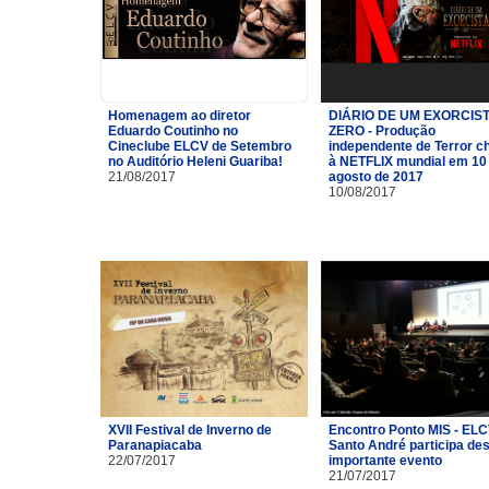
Homenagem ao diretor
DIÁRIO DE UM EXORCIST
Eduardo Coutinho no
ZERO - Produção
Cineclube ELCV de Setembro
independente de Terror c
no Auditório Heleni Guariba!
à NETFLIX mundial em 10
21/08/2017
agosto de 2017
10/08/2017
XVII Festival de Inverno de
Encontro Ponto MIS - ELC
Paranapiacaba
Santo André participa de
22/07/2017
importante evento
21/07/2017