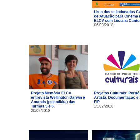
Lista dos selecionados C
de Atuação para Cinema 
ELCV com Luciana Canto
06/03/2018
Projeto Memória ELCV
Projetos Culturais: Portfó
entrevista Wellington Darwin e
Artista, Documentação e 
Amanda (psicotikka) das
FIP
Turmas 5 e 6.
15/02/2018
20/02/2018