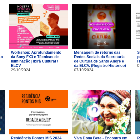
Workshop: Aprofundamento
Mensagem de retorno das
S
ão
da Sony FX3 e Técnicas de
Redes Sociais da Secretaria
p
Iluminação | Ibirá Cultural /
de Cultura de Santo André e
H
ELCV
da ELCV. (Registro Histórico)
0
29/10/2024
07/10/2024
Residência Pontos MIS 2024
Viva Dona Bete - Encontro em
R