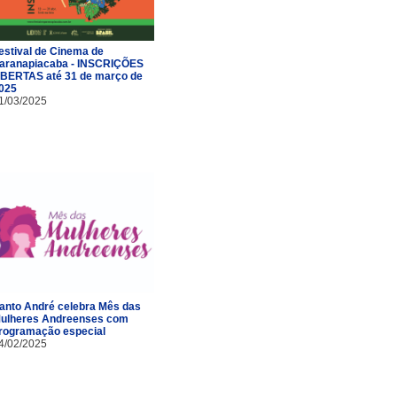
estival de Cinema de
aranapiacaba - INSCRIÇÕES
BERTAS até 31 de março de
025
1/03/2025
anto André celebra Mês das
ulheres Andreenses com
rogramação especial
4/02/2025