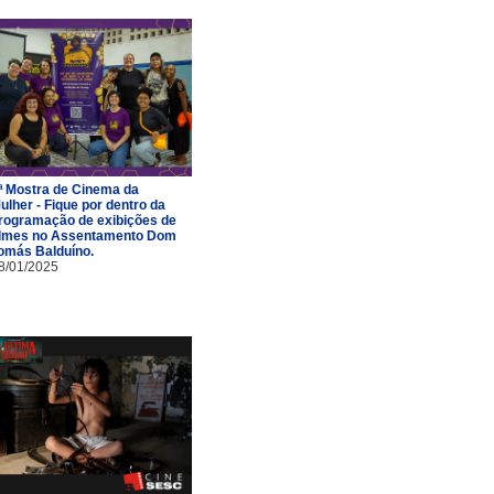
ª Mostra de Cinema da
ulher - Fique por dentro da
rogramação de exibições de
ilmes no Assentamento Dom
omás Balduíno.
8/01/2025