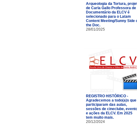
Arqueologia da Tortura, proje
de Carla Gallo Professora de
Documentário da ELCV é
selecionado para o Latam
Content Meeting/Sunny Side 
the Doc.
28/01/2025
REGISTRO HISTÓRICO -
Agradecemos a todo(a)s que
participaram das aulas,
sessões de cineclube, event
e ações da ELCV. Em 2025
tem muito mais.
20/12/2024