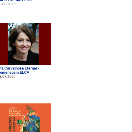
8/08/2025
ita Carvalhosa Eterna! -
omenagem ELCV
3/07/2025