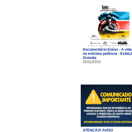
Documentário Enéas - A vida
na enézima potência - Exibiç
Gratuita
20/11/2024
ATENÇÃO! AVISO