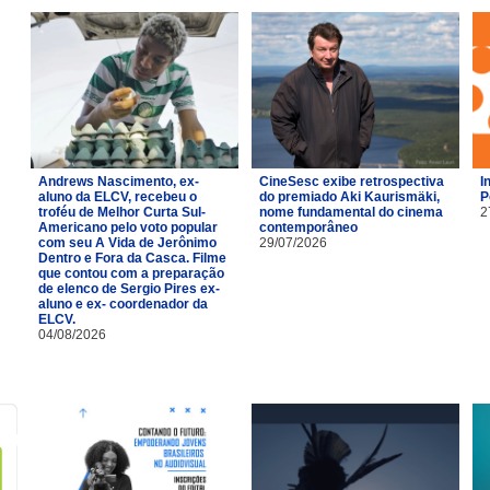
Andrews Nascimento, ex-
CineSesc exibe retrospectiva
I
aluno da ELCV, recebeu o
do premiado Aki Kaurismäki,
P
troféu de Melhor Curta Sul-
nome fundamental do cinema
2
Americano pelo voto popular
contemporâneo
com seu A Vida de Jerônimo
29/07/2026
Dentro e Fora da Casca. Filme
que contou com a preparação
de elenco de Sergio Pires ex-
aluno e ex- coordenador da
ELCV.
04/08/2026