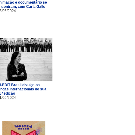
nimação e documentário se
ncontram, com Carla Gallo
3/06/2024
N-EDIT Brasil divulga os
ongas internacionais de sua
6ª edição
1/05/2024