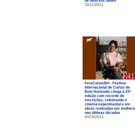
de diversos filmes
20/11/2023
FestCurtasBH - Festival
Internacional de Curtas de
Belo Horizonte chega à 25ª
edição com recorde de
inscrições, celebrando o
cinema experimental e em
obras realizadas por mulher
nas últimas décadas
04/10/2023