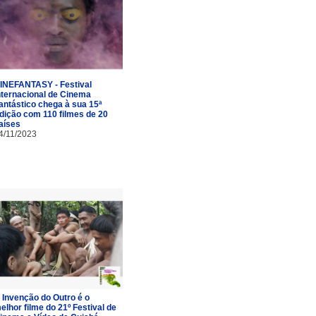
INEFANTASY - Festival
nternacional de Cinema
antástico chega à sua 15ª
dição com 110 filmes de 20
aíses
4/11/2023
 Invenção do Outro é o
elhor filme do 21º Festival de