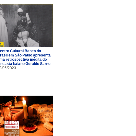
entro Cultural Banco do
rasil em São Paulo apresenta
ma retrospectiva inédita do
ineasta baiano Geraldo Sarno
2/06/2023