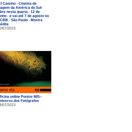
El Camino - Cinema de
iagem da América do Sul-
bre nesta quarta - 12 de
unho - e vai até 7 de agosto no
CBB - São Paulo - Mostra
nédita
0/07/2023
ficina online Pontos MIS–
niverso dos Fotógrafos
4/07/2023