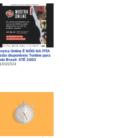
ostra Online É NÓIS NA FITA
stão disponíveis ?online para
odo Brasil- ATÉ 24/03
1/03/2024