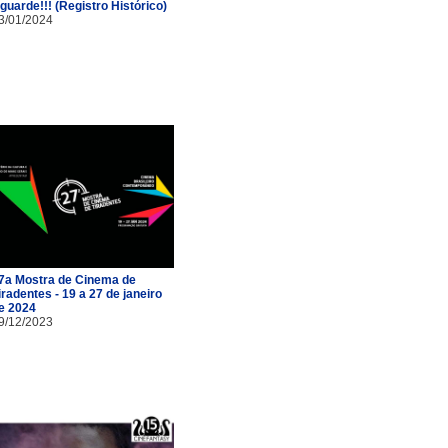
guarde!!! (Registro Histórico)
3/01/2024
7a Mostra de Cinema de
iradentes - 19 a 27 de janeiro
e 2024
9/12/2023