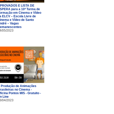
PROVADOS E LISTA DE
SPERA para a 10ª Turma de
ormação em Cinema e Vídeo
a ELCV – Escola Livre de
inema e Vídeo de Santo
ndré – Vagas
emanescentes
4/05/2023
 Produção de Animações
rasileiras no Cinema -
ficina Pontos MIS - Gratuito -
n Line
8/04/2023