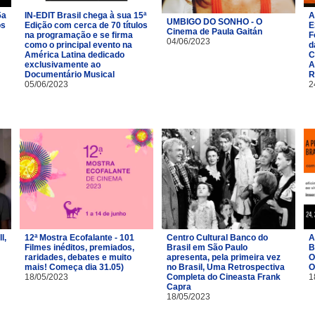
5a
IN-EDIT Brasil chega à sua 15ª
A
UMBIGO DO SONHO - O
os
Edição com cerca de 70 títulos
E
Cinema de Paula Gaitán
na programação e se firma
F
04/06/2023
como o principal evento na
d
América Latina dedicado
C
exclusivamente ao
A
Documentário Musical
R
05/06/2023
2
l,
12ª Mostra Ecofalante - 101
Centro Cultural Banco do
A
Filmes inéditos, premiados,
Brasil em São Paulo
B
raridades, debates e muito
apresenta, pela primeira vez
O
mais! Começa dia 31.05)
no Brasil, Uma Retrospectiva
O
18/05/2023
Completa do Cineasta Frank
1
Capra
18/05/2023