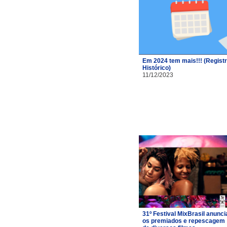
Em 2024 tem mais!!! (Regist
Histórico)
11/12/2023
31º Festival MixBrasil anunci
os premiados e repescagem