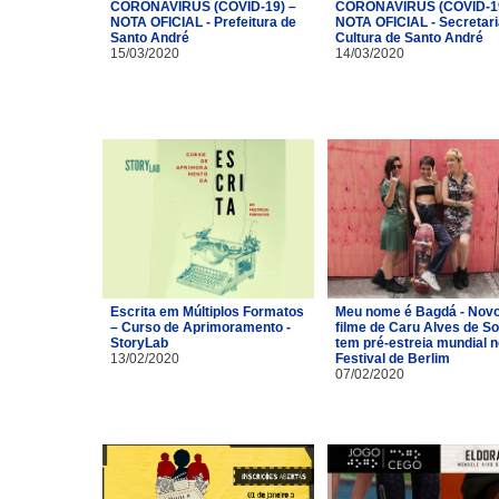
CORONAVÍRUS (COVID-19) –
CORONAVÍRUS (COVID-19
NOTA OFICIAL - Prefeitura de
NOTA OFICIAL - Secretari
Santo André
Cultura de Santo André
15/03/2020
14/03/2020
Escrita em Múltiplos Formatos
Meu nome é Bagdá - Nov
– Curso de Aprimoramento -
filme de Caru Alves de S
StoryLab
tem pré-estreia mundial n
13/02/2020
Festival de Berlim
07/02/2020