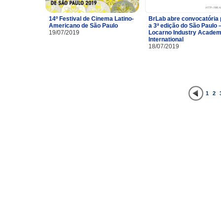
14º Festival de Cinema Latino-
BrLab abre convocatória 
Americano de São Paulo
a 3ª edição do São Paulo 
19/07/2019
Locarno Industry Acade
International
18/07/2019
1
2