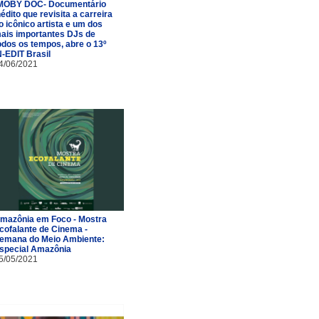
MOBY DOC- Documentário
nédito que revisita a carreira
o icônico artista e um dos
ais importantes DJs de
odos os tempos, abre o 13º
N-EDIT Brasil
4/06/2021
mazônia em Foco - Mostra
cofalante de Cinema -
emana do Meio Ambiente:
special Amazônia
5/05/2021