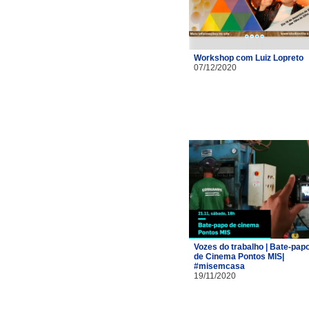
Workshop com Luiz Lopreto
07/12/2020
Vozes do trabalho | Bate-pap
de Cinema Pontos MIS|
#misemcasa
19/11/2020