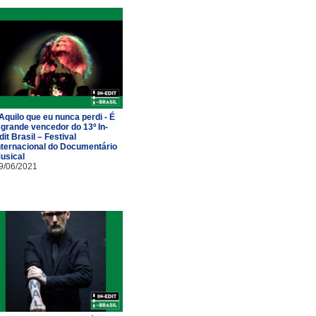
 Aquilo que eu nunca perdi - É
 grande vencedor do 13º In-
dit Brasil – Festival
nternacional do Documentário
usical
9/06/2021