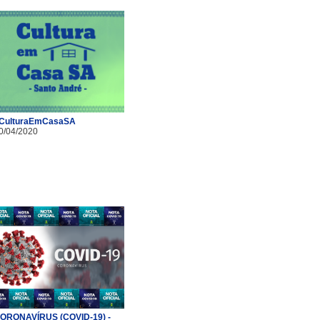
CulturaEmCasaSA
0/04/2020
ORONAVÍRUS (COVID-19) -