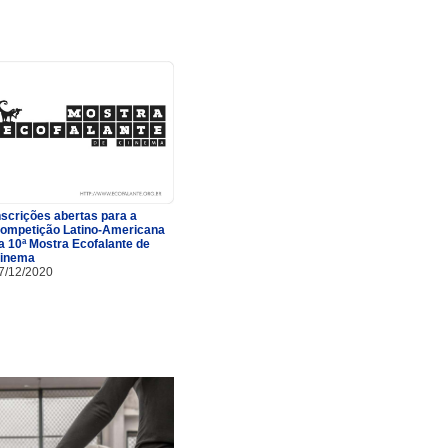
nscrições abertas para a
ompetição Latino-Americana
a 10ª Mostra Ecofalante de
inema
7/12/2020