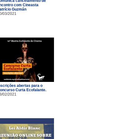
omunica cancelamento de
ncontro com Cineasta
atrício Guzmán
0/03/2021
nscrições abertas para o
oncurso Curta Ecofalante.
3/02/2021