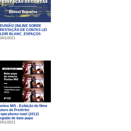
EUNIÃO ONLINE SOBRE
RESTAÇÃO DE CONTAS LEI
LDIR BLANC_ESPAÇOS
0/01/2021
ontos MIS - Exibição do filme
uturo do Pretérito:
ropicalismo now! (2012)
eguido de bate-papo
2/01/2021