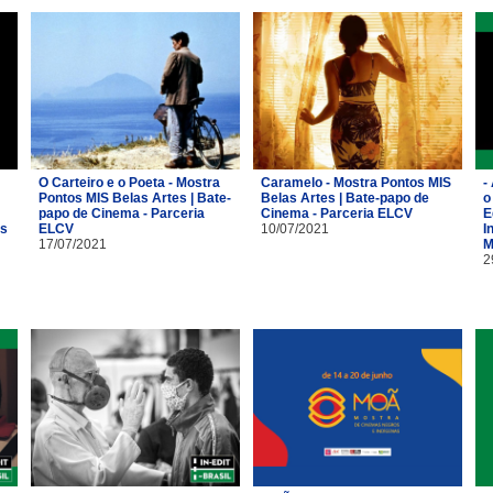
O Carteiro e o Poeta - Mostra
Caramelo - Mostra Pontos MIS
-
Pontos MIS Belas Artes | Bate-
Belas Artes | Bate-papo de
o
papo de Cinema - Parceria
Cinema - Parceria ELCV
E
os
ELCV
10/07/2021
I
17/07/2021
M
2