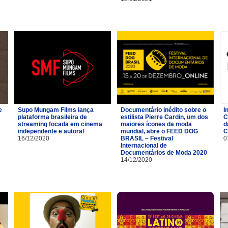
e
Supo Mungam Films lança
Documentário inédito sobre o
I
plataforma brasileira de
estilista Pierre Cardin, um dos
C
streaming focada em cinema
maiores ícones da moda
d
independente e autoral
mundial, abre o FEED DOG
C
16/12/2020
BRASIL – Festival
0
Internacional de
Documentários de Moda 2020
14/12/2020