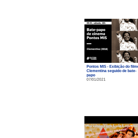
Pontos MIS - Exibição do film
Clementina seguido de bate-
papo
07/01/2021