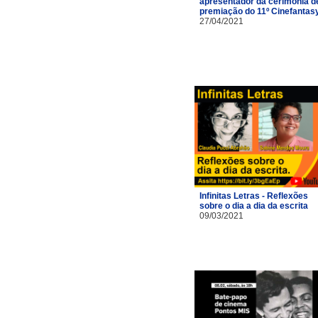
apresentador da cerimônia d
premiação do 11º Cinefantas
27/04/2021
Infinitas Letras - Reflexões
sobre o dia a dia da escrita
09/03/2021