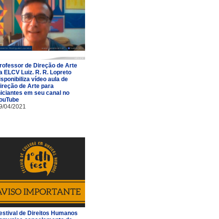
rofessor de Direção de Arte
a ELCV Luiz. R. R. Lopreto
isponibiliza vídeo aula de
ireção de Arte para
niciantes em seu canal no
ouTube
9/04/2021
estival de Direitos Humanos