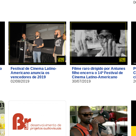
0
io
Festival de Cinema Latino-
Filme raro dirigido por Antunes
P
Americano anuncia os
filho encerra o 14º Festival de
C
vencedores de 2019
Cinema Latino-Americano
c
02/08/2019
30/07/2019
2