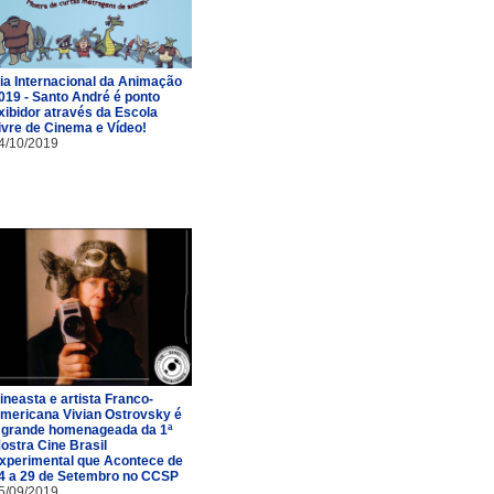
ia Internacional da Animação
019 - Santo André é ponto
xibidor através da Escola
ivre de Cinema e Vídeo!
4/10/2019
ineasta e artista Franco-
mericana Vivian Ostrovsky é
 grande homenageada da 1ª
ostra Cine Brasil
xperimental que Acontece de
4 a 29 de Setembro no CCSP
5/09/2019