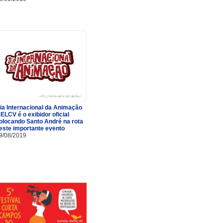
ia Internacional da Animação
 ELCV é o exibidor oficial
olocando Santo André na rota
este importante evento
9/08/2019