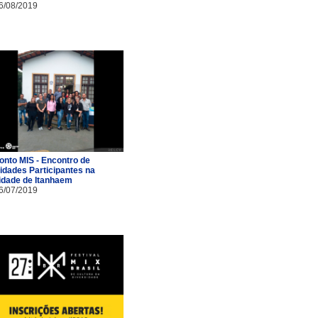
6/08/2019
onto MIS - Encontro de
idades Participantes na
idade de Itanhaem
6/07/2019