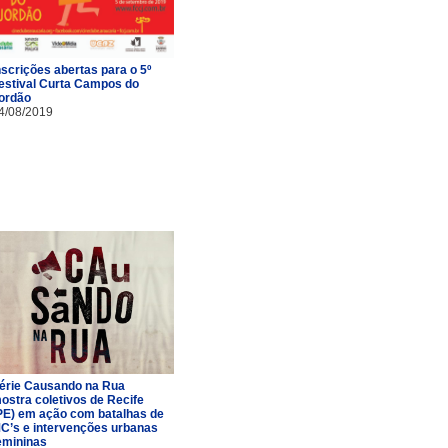
nscrições abertas para o 5º
estival Curta Campos do
ordão
4/08/2019
érie Causando na Rua
ostra coletivos de Recife
PE) em ação com batalhas de
C’s e intervenções urbanas
emininas