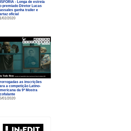
ISFORIA - Longa de estreia
o premiado Diretor Lucas
assales ganha trailer e
artaz oficial
1/02/2020
rorrogadas as inscrições
ara a competição Latino-
mericana da 9ª Mostra
cofalante
5/01/2020