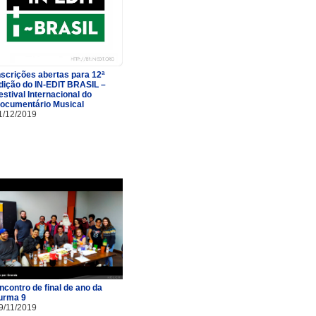
nscrições abertas para 12ª
dição do IN-EDIT BRASIL –
estival Internacional do
ocumentário Musical
1/12/2019
ncontro de final de ano da
urma 9
9/11/2019