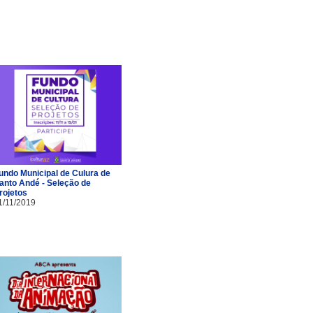
undo Municipal de Culura de
anto Andé - Seleção de
rojetos
1/11/2019