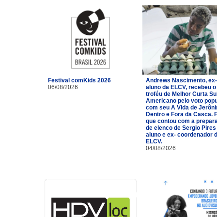
Festival comKids 2026
Andrews Nascimento, ex-
06/08/2026
aluno da ELCV, recebeu o
troféu de Melhor Curta Su
Americano pelo voto popu
com seu A Vida de Jerôn
Dentro e Fora da Casca. 
que contou com a prepar
de elenco de Sergio Pires
aluno e ex- coordenador 
ELCV.
04/08/2026