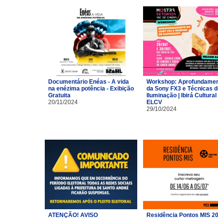
Documentário Enéas - A vida
Workshop: Aprofundame
na enézima potência - Exibição
da Sony FX3 e Técnicas d
Gratuita
Iluminação | Ibirá Cultural 
20/11/2024
ELCV
29/10/2024
ATENÇÃO! AVISO
Residência Pontos MIS 2