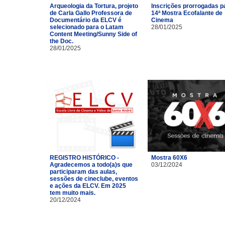
Arqueologia da Tortura, projeto
Inscrições prorrogadas p
de Carla Gallo Professora de
14ª Mostra Ecofalante de
Documentário da ELCV é
Cinema
selecionado para o Latam
28/01/2025
Content Meeting/Sunny Side of
the Doc.
28/01/2025
REGISTRO HISTÓRICO -
Mostra 60X6
Agradecemos a todo(a)s que
03/12/2024
participaram das aulas,
sessões de cineclube, eventos
e ações da ELCV. Em 2025
tem muito mais.
20/12/2024