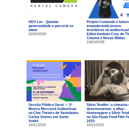
HDV Loc - Quando
Projeto Contando o futuro
generosidade e parceria se
empoderando jovens
aliam
brasileiros no audiovisual
02/04/2026
Edital Instituto Criar de TV
Cinema e Novas Mídias
19/03/2026
Sessão Público Geral — 2ª
Silvio Tendler: o cineasta 
Mostra Mercosul Audiovisual
desenvenenou- o olhar -
no Cine Theatro de Variedades
Homenagem a Sílvio Tend
Carlos Gomes em Santo
no São Paulo Food Film F
André
2025
19/11/2025
18/11/2025