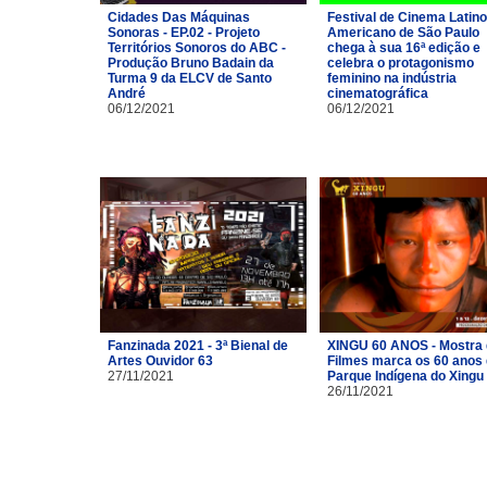
Cidades Das Máquinas
Festival de Cinema Latino
Sonoras - EP.02 - Projeto
Americano de São Paulo
Territórios Sonoros do ABC -
chega à sua 16ª edição e
Produção Bruno Badain da
celebra o protagonismo
Turma 9 da ELCV de Santo
feminino na indústria
André
cinematográfica
06/12/2021
06/12/2021
Fanzinada 2021 - 3ª Bienal de
XINGU 60 ANOS - Mostra
Artes Ouvidor 63
Filmes marca os 60 anos
27/11/2021
Parque Indígena do Xingu
26/11/2021