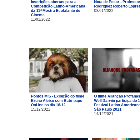
Inscrições abertas para a
Nota de Pesar - Professor
Competição Latino-Americana
Rodriguez Roberto Lopre
da 11ª Mostra Ecofalante de
08/01/2022
Cinema
11/01/2022
Pontos MIS - Exibição do filme
O filme Alianças Profana
Bruno Aleixo com Bate-papo
Well Darwin participa do 1
OnLine no dia 18/12
Festival Latino American
15/12/2021
São Paulo 2021
14/12/2021