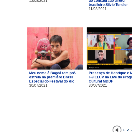
12/08/2021
do consagrado diretor
brasileiro Silvio Tendler
11/08/2021
Meu nome é Bagdá tem pré-
Presença de Henrique e 
estreia na première Brasil
T-9 ELCV na Live do Pro
Especial do Festival do Rio
Cultural MDDF
30/07/2021
30/07/2021
1
2