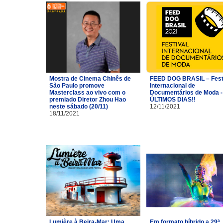
Mostra de Cinema Chinês de
FEED DOG BRASIL – Fest
São Paulo promove
Internacional de
Masterclass ao vivo com o
Documentários de Moda -
premiado Diretor Zhou Hao
ÚLTIMOS DIAS!!
neste sábado (20/11)
12/11/2021
18/11/2021
Lumière à Beira-Mar: Uma
Em formato híbrido a 29ª