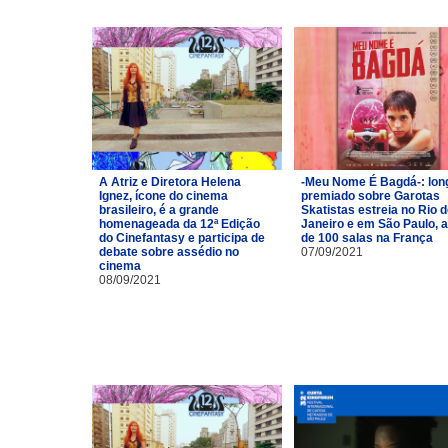
A Atriz e Diretora Helena
-Meu Nome É Bagdá-: lon
Ignez, ícone do cinema
premiado sobre Garotas
brasileiro, é a grande
Skatistas estreia no Rio 
homenageada da 12ª Edição
Janeiro e em São Paulo, 
do Cinefantasy e participa de
de 100 salas na França
debate sobre assédio no
07/09/2021
cinema
08/09/2021