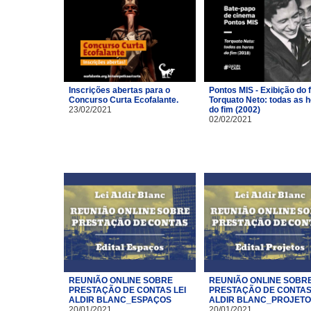
Inscrições abertas para o
Pontos MIS - Exibição do 
Concurso Curta Ecofalante.
Torquato Neto: todas as 
23/02/2021
do fim (2002)
02/02/2021
REUNIÃO ONLINE SOBRE
REUNIÃO ONLINE SOBR
PRESTAÇÃO DE CONTAS LEI
PRESTAÇÃO DE CONTAS 
ALDIR BLANC_ESPAÇOS
ALDIR BLANC_PROJET
20/01/2021
20/01/2021