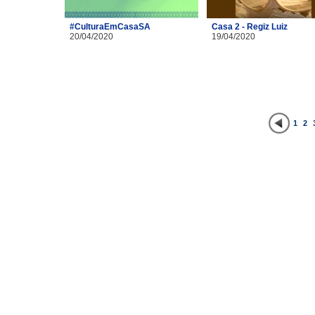
#CulturaEmCasaSA
Casa 2 - Regiz Luiz
20/04/2020
19/04/2020
1
2