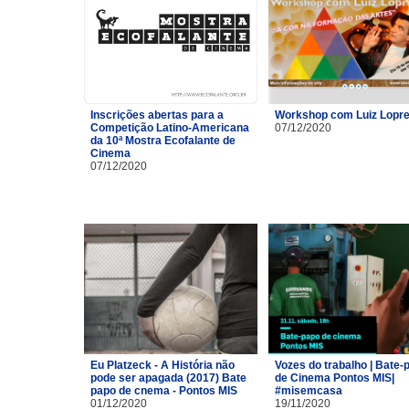
Inscrições abertas para a
Workshop com Luiz Lopre
Competição Latino-Americana
07/12/2020
da 10ª Mostra Ecofalante de
Cinema
07/12/2020
Eu Platzeck - A História não
Vozes do trabalho | Bate-
pode ser apagada (2017) Bate
de Cinema Pontos MIS|
papo de cnema - Pontos MIS
#misemcasa
01/12/2020
19/11/2020