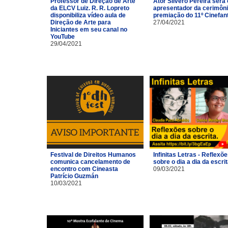
Professor de Direção de Arte
Ator Silvero Pereira será 
da ELCV Luiz. R. R. Lopreto
apresentador da cerimôni
disponibiliza vídeo aula de
premiação do 11º Cinefan
Direção de Arte para
27/04/2021
Iniciantes em seu canal no
YouTube
29/04/2021
Festival de Direitos Humanos
Infinitas Letras - Reflexõ
comunica cancelamento de
sobre o dia a dia da escri
encontro com Cineasta
09/03/2021
Patrício Guzmán
10/03/2021