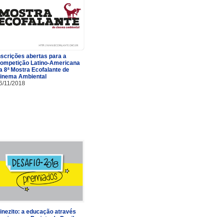
nscrições abertas para a
ompetição Latino-Americana
a 8ª Mostra Ecofalante de
inema Ambiental
6/11/2018
inezito: a educação através