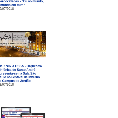
ercocidades - “Eu no mundo,
 mundo em mim”
9/07/2018
ia 27/07 a OSSA - Orquestra
infônica de Santo André
presenta-se na Sala São
aulo no Festival de Inverno
e Campos do Jordão
3/07/2018