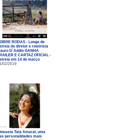
OBRE RODAS - Longa de
streia do diretor e roteirista
auro D`Addio GANHA
RAILER E CARTAZ OFICIAL -
streia em 14 de março
1/02/2019
ineasta Tata Amaral, uma
as personalidades mais