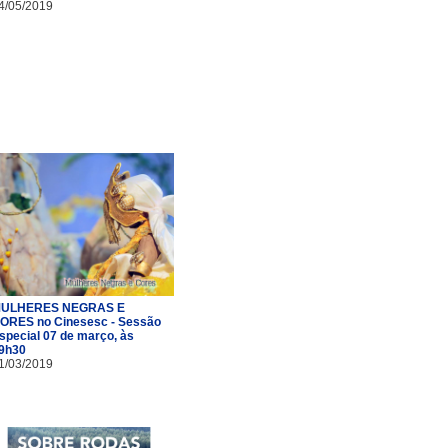
4/05/2019
ULHERES NEGRAS E
ORES no Cinesesc - Sessão
special 07 de março, às
9h30
1/03/2019