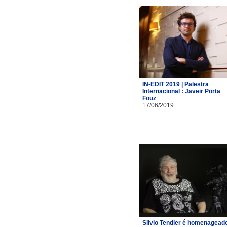
IN-EDIT 2019 | Palestra
Internacional : Javeir Porta
Fouz
17/06/2019
Silvio Tendler é homenagead