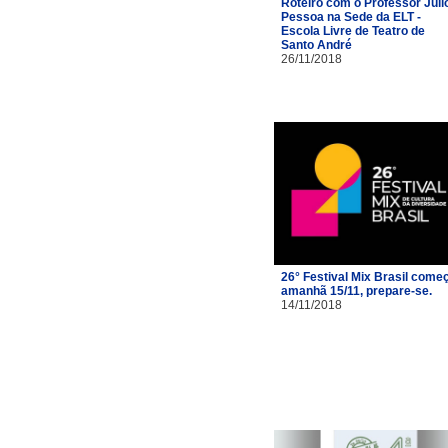
Roteiro com o Professor Júli
Pessoa na Sede da ELT -
Escola Livre de Teatro de
Santo André
26/11/2018
26° Festival Mix Brasil come
amanhã 15/11, prepare-se.
14/11/2018