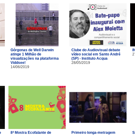
Górgonas de Well Darwin
Clube do Audiovisual debate
I
atinge 1 Milhão de
vídeo social em Santo André
2
visualizações na plataforma
(SP) - Instituto Acqua
Viddsee!
28/05/2019
14/06/2019
o
8ª Mostra Ecofalante de
Primeiro longa-metragem
S