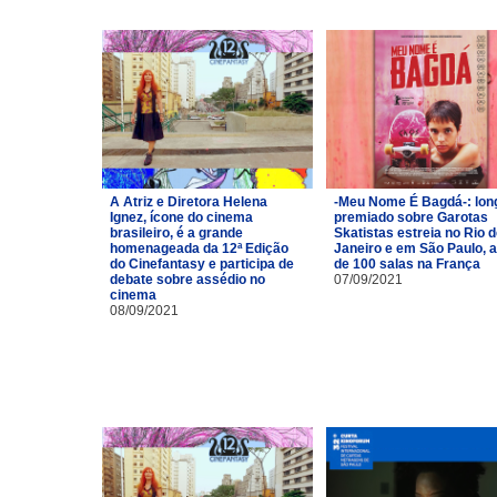
A Atriz e Diretora Helena
-Meu Nome É Bagdá-: lon
Ignez, ícone do cinema
premiado sobre Garotas
brasileiro, é a grande
Skatistas estreia no Rio 
homenageada da 12ª Edição
Janeiro e em São Paulo, 
do Cinefantasy e participa de
de 100 salas na França
debate sobre assédio no
07/09/2021
cinema
08/09/2021