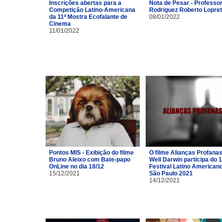
Inscrições abertas para a
Nota de Pesar - Professor
Competição Latino-Americana
Rodriguez Roberto Lopre
da 11ª Mostra Ecofalante de
08/01/2022
Cinema
11/01/2022
Pontos MIS - Exibição do filme
O filme Alianças Profana
Bruno Aleixo com Bate-papo
Well Darwin participa do 1
OnLine no dia 18/12
Festival Latino American
15/12/2021
São Paulo 2021
14/12/2021