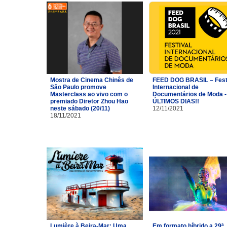
Mostra de Cinema Chinês de
FEED DOG BRASIL – Fest
São Paulo promove
Internacional de
Masterclass ao vivo com o
Documentários de Moda -
premiado Diretor Zhou Hao
ÚLTIMOS DIAS!!
neste sábado (20/11)
12/11/2021
18/11/2021
Lumière à Beira-Mar: Uma
Em formato híbrido a 29ª