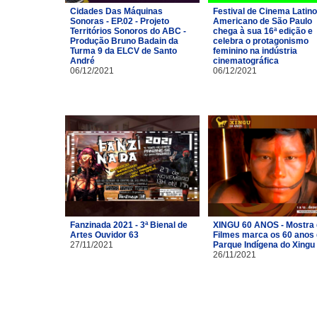
Cidades Das Máquinas
Festival de Cinema Latino
Sonoras - EP.02 - Projeto
Americano de São Paulo
Territórios Sonoros do ABC -
chega à sua 16ª edição e
Produção Bruno Badain da
celebra o protagonismo
Turma 9 da ELCV de Santo
feminino na indústria
André
cinematográfica
06/12/2021
06/12/2021
Fanzinada 2021 - 3ª Bienal de
XINGU 60 ANOS - Mostra
Artes Ouvidor 63
Filmes marca os 60 anos
27/11/2021
Parque Indígena do Xingu
26/11/2021