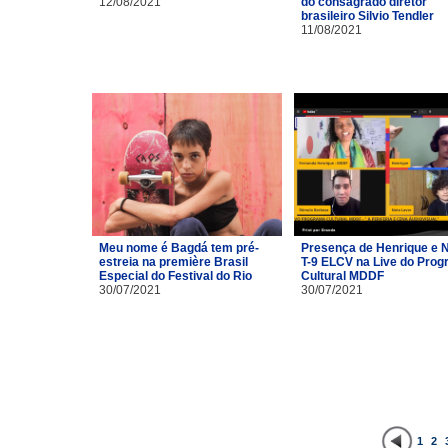
12/08/2021
do consagrado diretor
brasileiro Silvio Tendler
11/08/2021
Meu nome é Bagdá tem pré-
Presença de Henrique e 
estreia na première Brasil
T-9 ELCV na Live do Pro
Especial do Festival do Rio
Cultural MDDF
30/07/2021
30/07/2021
1
2