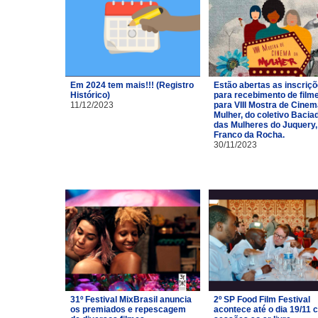
Em 2024 tem mais!!! (Registro
Estão abertas as inscriç
Histórico)
para recebimento de film
11/12/2023
para VIII Mostra de Cinem
Mulher, do coletivo Bacia
das Mulheres do Juquery,
Franco da Rocha.
30/11/2023
31º Festival MixBrasil anuncia
2º SP Food Film Festival
os premiados e repescagem
acontece até o dia 19/11