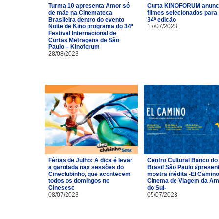
Turma 10 apresenta Amor só
Curta KINOFORUM anunc
de mãe na Cinemateca
filmes selecionados para
Brasileira dentro do evento
34ª edição
Noite de Kino programa do 34º
17/07/2023
Festival Internacional de
Curtas Metragens de São
Paulo – Kinoforum
28/08/2023
Férias de Julho: A dica é levar
Centro Cultural Banco do
a garotada nas sessões do
Brasil São Paulo apresen
Cineclubinho, que acontecem
mostra inédita -El Camino
todos os domingos no
Cinema de Viagem da Am
Cinesesc
do Sul-
08/07/2023
05/07/2023