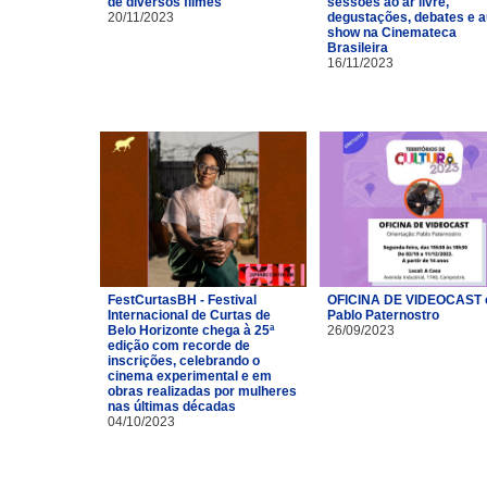
de diversos filmes
sessões ao ar livre,
20/11/2023
degustações, debates e a
show na Cinemateca
Brasileira
16/11/2023
FestCurtasBH - Festival
OFICINA DE VIDEOCAST
Internacional de Curtas de
Pablo Paternostro
Belo Horizonte chega à 25ª
26/09/2023
edição com recorde de
inscrições, celebrando o
cinema experimental e em
obras realizadas por mulheres
nas últimas décadas
04/10/2023