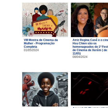
VIII Mostra de Cinema da
Atriz Regina Casé e o cin
Mulher - Programação
Hsu Chien são os
Completa
homenageados do 1º Fest
01/05/2024
de Cinema de Xerém ( de 
11/05)
08/04/2024