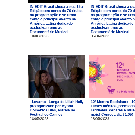
IN-EDIT Brasil chega à sua 15a
IN-EDIT Brasil chega à su
Edição com cerca de 70 títulos
Edição com cerca de 70 tí
na programação e se firma
na programação e se fir
como o principal evento na
como o principal evento 
América Latina dedicado
América Latina dedicado
exclusivamente ao
exclusivamente ao
Documentário Musical
Documentário Musical
10/06/2023
05/06/2023
- Levante - Longa de Lillah Hall,
12ª Mostra Ecofalante - 1
protagonizado por Ayomi
Filmes inéditos, premiado
Domenica Dias, estreia no
raridades, debates e muit
Festival de Cannes
mais! Começa dia 31.05)
18/05/2023
18/05/2023