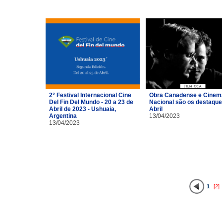
2° Festival Internacional Cine
Obra Canadense e Cinem
Del Fin Del Mundo - 20 a 23 de
Nacional são os destaque
Abril de 2023 - Ushuaia,
Abril
Argentina
13/04/2023
13/04/2023
1
[2]