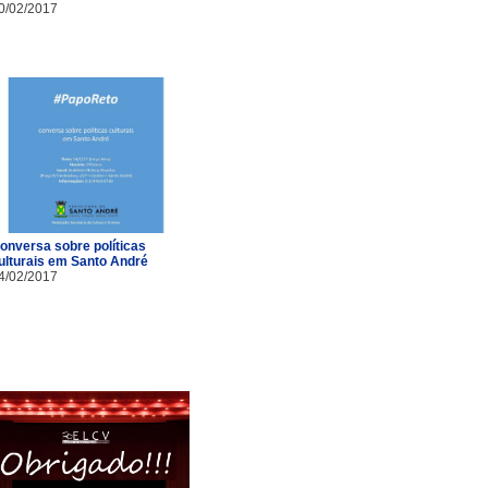
0/02/2017
onversa sobre políticas
ulturais em Santo André
4/02/2017