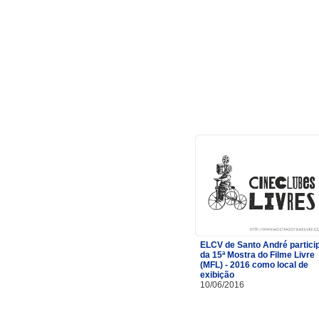
ELCV de Santo André partici
da 15ª Mostra do Filme Livre
(MFL) - 2016 como local de
exibição
10/06/2016