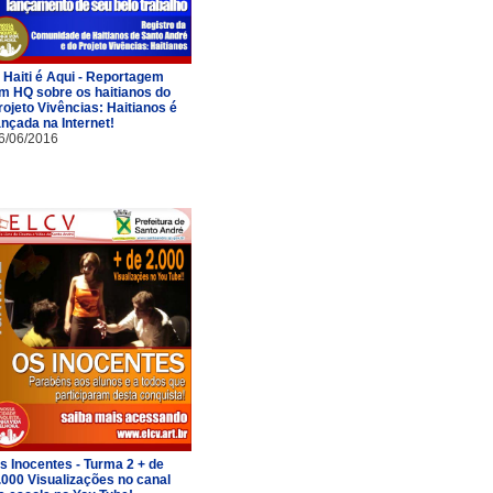
 Haiti é Aqui - Reportagem
m HQ sobre os haitianos do
rojeto Vivências: Haitianos é
ançada na Internet!
6/06/2016
s Inocentes - Turma 2 + de
.000 Visualizações no canal