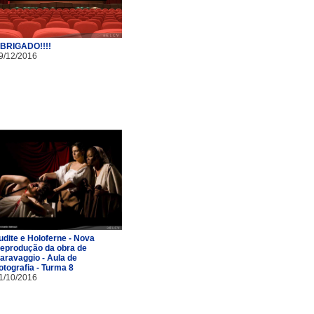
BRIGADO!!!!
9/12/2016
udite e Holoferne - Nova
eprodução da obra de
aravaggio - Aula de
otografia - Turma 8
1/10/2016