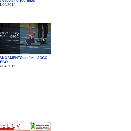
a escola no You Tube!
1/06/2016
ANÇAMENTO do filme JOGO
EGO.
4/04/2016