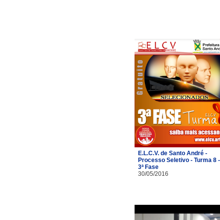
E.L.C.V. de Santo André -
Processo Seletivo - Turma 8 -
3ª Fase
30/05/2016