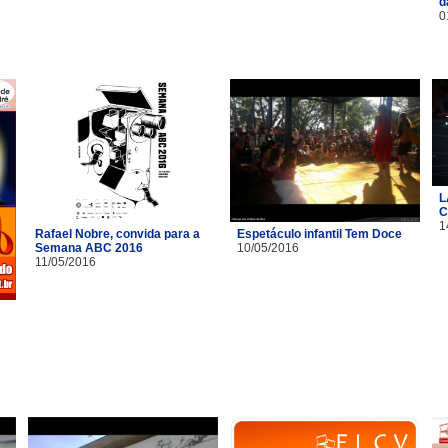
d
0
L
C
1
Rafael Nobre, convida para a
Espetáculo infantil Tem Doce
Semana ABC 2016
10/05/2016
11/05/2016