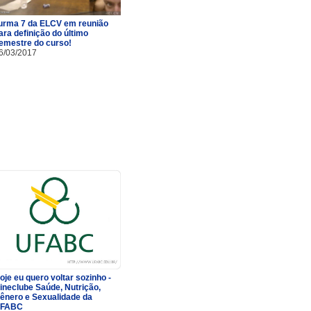
urma 7 da ELCV em reunião
ara definição do último
emestre do curso!
6/03/2017
oje eu quero voltar sozinho -
ineclube Saúde, Nutrição,
ênero e Sexualidade da
FABC