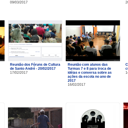
09/03/2017
2
Reunião dos Fóruns de Cultura
Reunião com alunos das
C
de Santo André - 20/02/2017
Turmas 7 e 8 para troca de
c
17/02/2017
idéias e conversa sobre as
1
ações da escola no ano de
2017
16/02/2017