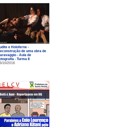
udite e Holoferne -
econstrução de uma obra de
aravaggio - Aula de
otografia - Turma 8
3/10/2016