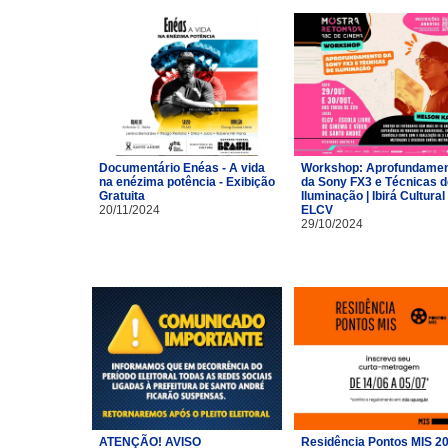
Documentário Enéas - A vida
Workshop: Aprofundame
na enézima potência - Exibição
da Sony FX3 e Técnicas d
Gratuita
Iluminação | Ibirá Cultural 
20/11/2024
ELCV
29/10/2024
ATENÇÃO! AVISO
Residência Pontos MIS 2