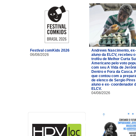
Festival comKids 2026
Andrews Nascimento, ex-
06/08/2026
aluno da ELCV, recebeu o
troféu de Melhor Curta Su
Americano pelo voto popu
com seu A Vida de Jerôn
Dentro e Fora da Casca. 
que contou com a prepar
de elenco de Sergio Pires
aluno e ex- coordenador 
ELCV.
04/08/2026