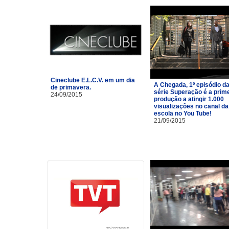
Cineclube E.L.C.V. em um dia
A Chegada, 1º episódio d
de primavera.
série Superação é a prim
24/09/2015
produção a atingir 1.000
visualizações no canal da
escola no You Tube!
21/09/2015