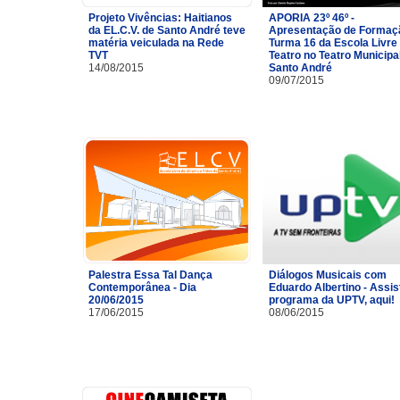
Projeto Vivências: Haitianos
APORIA 23º 46º -
da EL.C.V. de Santo André teve
Apresentação de Formaç
matéria veiculada na Rede
Turma 16 da Escola Livre
TVT
Teatro no Teatro Municipa
14/08/2015
Santo André
09/07/2015
Palestra Essa Tal Dança
Diálogos Musicais com
Contemporânea - Dia
Eduardo Albertino - Assis
20/06/2015
programa da UPTV, aqui!
17/06/2015
08/06/2015