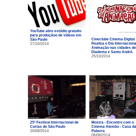
YouTube abre estúdio gratuito
para produçãoo de vídeos em
Cineclube Cinema Digital
São Paulo
Realiza o Dia Internaciona
27/10/2014
Animação nas cidades de
Diadema e Santo André.
25/10/2014
25º Festival Internacional de
Mostra - Encontro com o
Curtas de São Paulo
Cinema Alemão - Casa d
20/08/2014
Palavra
06/08/2014