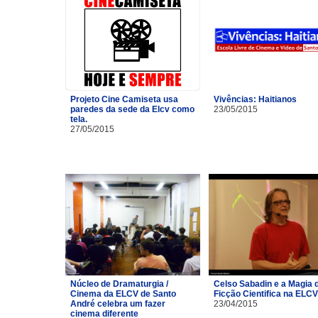
Projeto Cine Camiseta usa
Vivências: Haitianos
paredes da sede da Elcv como
23/05/2015
tela.
27/05/2015
Núcleo de Dramaturgia /
Celso Sabadin e a Magia 
Cinema da ELCV de Santo
Ficção Cientifica na ELCV
André celebra um fazer
23/04/2015
cinema diferente