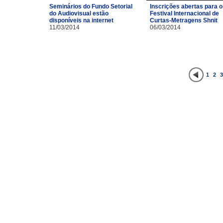
Inscrições abertas para o
Seminários do Fundo Setorial
Festival Internacional de
do Audiovisual estão
Curtas-Metragens Shnit
disponíveis na internet
06/03/2014
11/03/2014
1
2
3