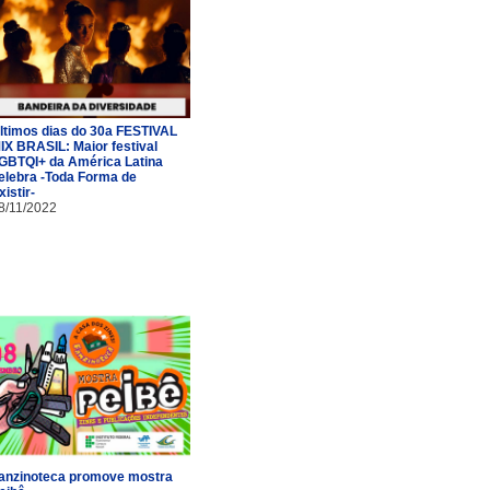
ltimos dias do 30a FESTIVAL
IX BRASIL: Maior festival
GBTQI+ da América Latina
elebra -Toda Forma de
xistir-
8/11/2022
anzinoteca promove mostra