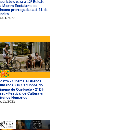
nscrições para a 12ª Edição
a Mostra Ecofalante de
inema prorrogadas até 31 de
aneiro
7/01/2023
ostra - Cinema e Direitos
umanos: Os Caminhos do
inema de Quebrada - 2º DH
est – Festival de Cultura em
ireitos Humanos
7/12/2022