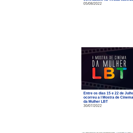
05/08/2022
Entre os dias 15 e 22 de Julh
ocorreu a I Mostra de Cinem
da Mulher LBT
30/07/2022