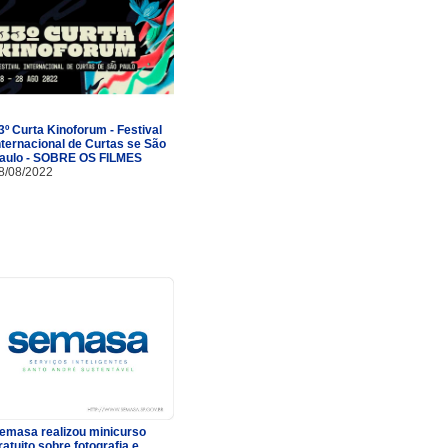
3º Curta Kinoforum - Festival
nternacional de Curtas se São
aulo - SOBRE OS FILMES
8/08/2022
emasa realizou minicurso
ratuito sobre fotografia e