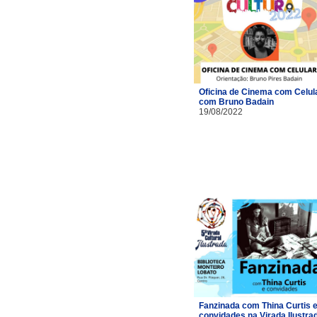
Oficina de Cinema com Celul
com Bruno Badain
19/08/2022
Fanzinada com Thina Curtis 
convidades na Virada Ilustra