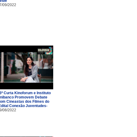
eibê
7/09/2022
3º Curta Kinoforum e Instituto
nibanco Promovem Debate
om Cineastas dos Filmes do
Edital Conexão Juventudes-
9/08/2022