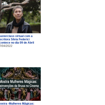
asterclass virtual com a
scritora Silvia Federici
contece no dia 09 de Abril
7/04/2022
ostra -Mulheres Mágicas: