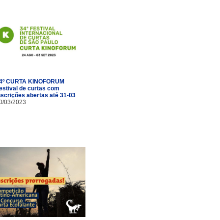
4º CURTA KINOFORUM
estival de curtas com
nscrições abertas até 31-03
0/03/2023