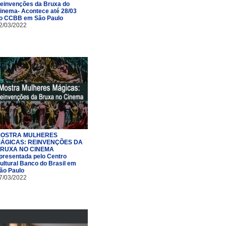
einvenções da Bruxa do
inema- Acontece até 28/03
o CCBB em São Paulo
2/03/2022
OSTRA MULHERES
ÁGICAS: REINVENÇÕES DA
RUXA NO CINEMA
presentada pelo Centro
ultural Banco do Brasil em
ão Paulo
7/03/2022