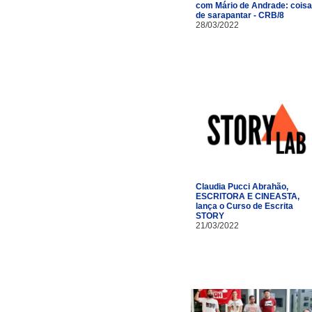
com Mário de Andrade: cois
de sarapantar - CRB/8
28/03/2022
Claudia Pucci Abrahão,
ESCRITORA E CINEASTA,
lança o Curso de Escrita
STORY
21/03/2022