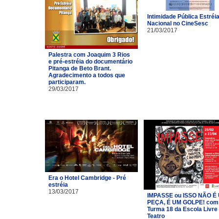
Intimidade Pública Estréi
Nacional no CineSesc
21/03/2017
Palestra com Joaquim 3 Rios
e pré-estréia do documentário
Pitanga de Beto Brant.
Agradecimento a todos que
participaram.
29/03/2017
Era o Hotel Cambridge - Pré
estréia
13/03/2017
IMPASSE ou ISSO NÃO É
PEÇA, É UM GOLPE! com
Turma 18 da Escola Livre
Teatro​