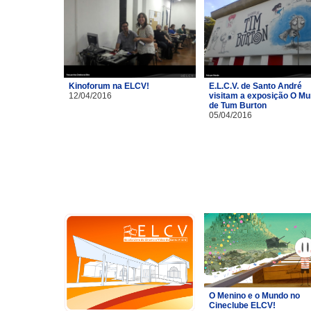
Kinoforum na ELCV!
E.L.C.V. de Santo André
12/04/2016
visitam a exposição O M
de Tum Burton
05/04/2016
O Menino e o Mundo no
Cineclube ELCV!