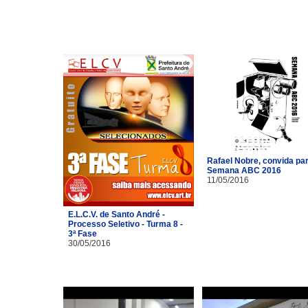
Rafael Nobre, convida pa
Semana ABC 2016
11/05/2016
E.L.C.V. de Santo André -
Processo Seletivo - Turma 8 -
3ª Fase
30/05/2016