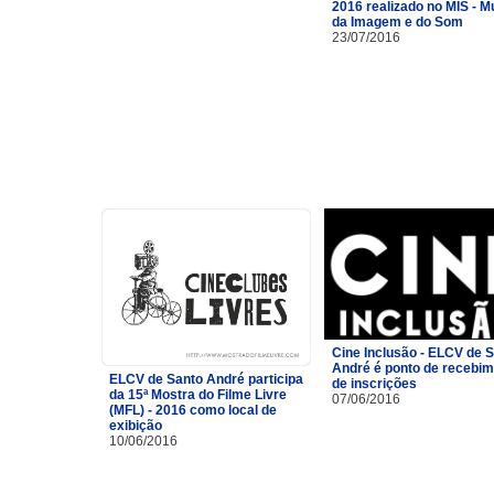
2016 realizado no MIS - 
da Imagem e do Som
23/07/2016
Cine Inclusão - ELCV de 
André é ponto de recebi
ELCV de Santo André participa
de inscrições
da 15ª Mostra do Filme Livre
07/06/2016
(MFL) - 2016 como local de
exibição
10/06/2016