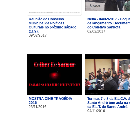
Reunião do Conselho
Nena - 04/02/2017 - Coque
Municipal de Políticas
de lançamento. Document
Culturais no próximo sábado
do Coletivo Sankofa.
(11/2).
02/02/2017
09/02/2017
MOSTRA CINE TRAGÉDIA
Turmas 7 e 8 da E.L.C.V. 
2016
Santo André tem aula na 
23/11/2016
da E.L.T. de Santo André.
04/11/2016