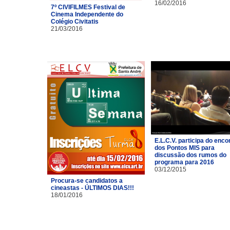
16/02/2016
7º CIVIFILMES Festival de
Cinema Independente do
Colégio Civitatis
21/03/2016
E.L.C.V. participa do enco
dos Pontos MIS para
discussão dos rumos do
programa para 2016
03/12/2015
Procura-se candidatos a
cineastas - ÚLTIMOS DIAS!!!
18/01/2016