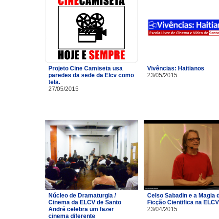
Projeto Cine Camiseta usa
Vivências: Haitianos
paredes da sede da Elcv como
23/05/2015
tela.
27/05/2015
Núcleo de Dramaturgia /
Celso Sabadin e a Magia 
Cinema da ELCV de Santo
Ficção Cientifica na ELCV
André celebra um fazer
23/04/2015
cinema diferente