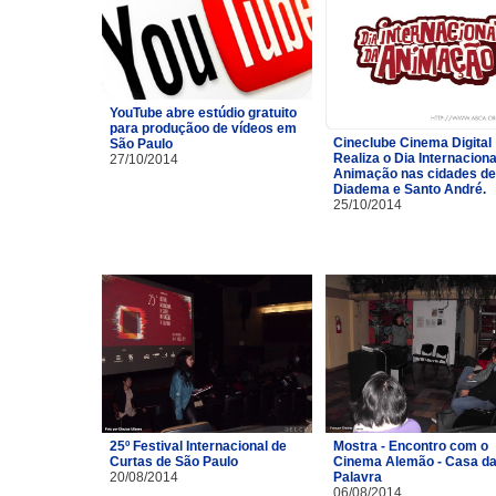
YouTube abre estúdio gratuito
para produçãoo de vídeos em
Cineclube Cinema Digital
São Paulo
Realiza o Dia Internaciona
27/10/2014
Animação nas cidades de
Diadema e Santo André.
25/10/2014
25º Festival Internacional de
Mostra - Encontro com o
Curtas de São Paulo
Cinema Alemão - Casa d
20/08/2014
Palavra
06/08/2014