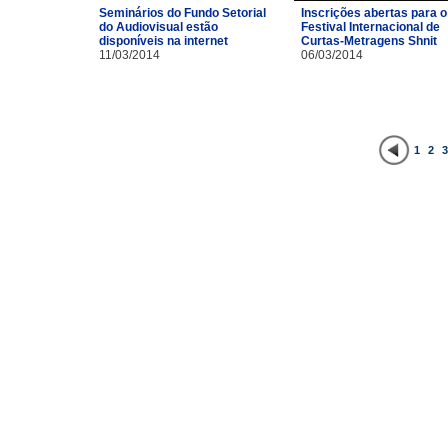
Inscrições abertas para o
Seminários do Fundo Setorial
Festival Internacional de
do Audiovisual estão
Curtas-Metragens Shnit
disponíveis na internet
06/03/2014
11/03/2014
1
2
3