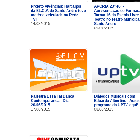
Projeto Vivências: Haitianos
APORIA 23º 46º -
da EL.C.V. de Santo André teve
Apresentação de Formaç
matéria veiculada na Rede
Turma 16 da Escola Livre
TVT
Teatro no Teatro Municipa
14/08/2015
Santo André
09/07/2015
Palestra Essa Tal Dança
Diálogos Musicais com
Contemporânea - Dia
Eduardo Albertino - Assis
20/06/2015
programa da UPTV, aqui!
17/06/2015
08/06/2015