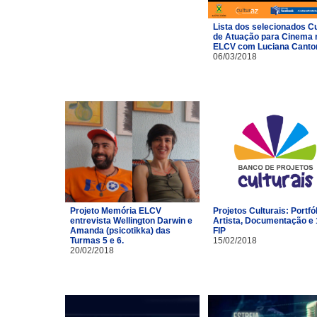
Lista dos selecionados C
de Atuação para Cinema 
ELCV com Luciana Canto
06/03/2018
Projeto Memória ELCV
Projetos Culturais: Portfó
entrevista Wellington Darwin e
Artista, Documentação e 
Amanda (psicotikka) das
FIP
Turmas 5 e 6.
15/02/2018
20/02/2018