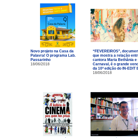
Novo projeto na Casa da
“FEVEREIROS”, documen
Palavra! O programa Lab.
que mostra a relação entr
Passarinho
cantora Maria Bethânia e
18/06/2018
Carnaval, é o grande ven
da 10ª edição do IN-EDIT 
18/06/2018