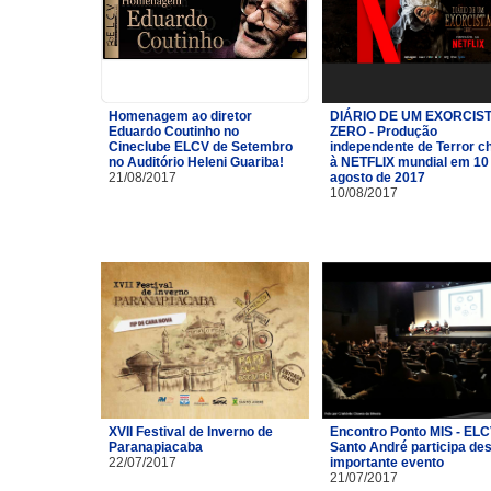
Homenagem ao diretor
DIÁRIO DE UM EXORCIST
Eduardo Coutinho no
ZERO - Produção
Cineclube ELCV de Setembro
independente de Terror c
no Auditório Heleni Guariba!
à NETFLIX mundial em 10
21/08/2017
agosto de 2017
10/08/2017
XVII Festival de Inverno de
Encontro Ponto MIS - ELC
Paranapiacaba
Santo André participa de
22/07/2017
importante evento
21/07/2017